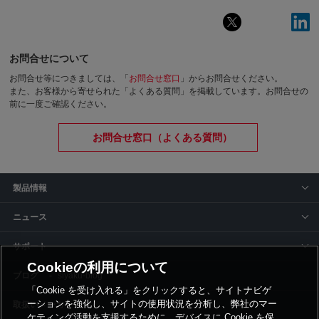
お問合せについて
お問合せ等につきましては、「
お問合せ窓口
」からお問合せください。
また、お客様から寄せられた「よくある質問」を掲載しています。お問合せの
前に一度ご確認ください。
お問合せ窓口（よくある質問）
製品情報
ニュース
サポート
Cookieの利用について
siyaku-blog
「Cookie を受け入れる」をクリックすると、サイトナビゲ
ーションを強化し、サイトの使用状況を分析し、弊社のマー
取扱いメーカー
ケティング活動を支援するために、デバイスに Cookie を保