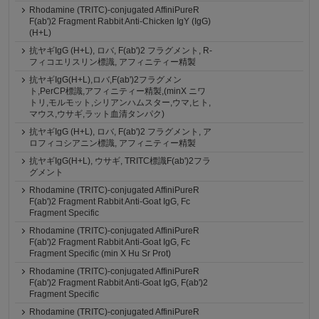
Rhodamine (TRITC)-conjugated AffiniPureR
F(ab')2 Fragment Rabbit Anti-Chicken IgY (IgG)
(H+L)
抗ヤギIgG (H+L), ロバ, F(ab')2 フラグメント, R-
フィコエリスリン標識, アフィニティー精製
抗ヤギIgG(H+L),ロバ,F(ab')2フラグメン
ト,PerCP標識,アフィニティー精製,(minX ニワ
トリ,モルモット,シリアンハムスター,ウマ,ヒト,
マウス,ウサギ,ラット血清タンパク)
抗ヤギIgG (H+L), ロバ, F(ab')2 フラグメント, ア
ロフィコシアニン標識, アフィニティー精製
抗ヤギIgG(H+L), ウサギ, TRITC標識F(ab')2フラ
グメント
Rhodamine (TRITC)-conjugated AffiniPureR
F(ab')2 Fragment Rabbit Anti-Goat IgG, Fc
Fragment Specific
Rhodamine (TRITC)-conjugated AffiniPureR
F(ab')2 Fragment Rabbit Anti-Goat IgG, Fc
Fragment Specific (min X Hu Sr Prot)
Rhodamine (TRITC)-conjugated AffiniPureR
F(ab')2 Fragment Rabbit Anti-Goat IgG, F(ab')2
Fragment Specific
Rhodamine (TRITC)-conjugated AffiniPureR