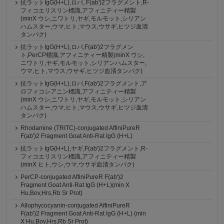
抗ラットIgG(H+L),ロバ, F(ab')2フラグメント,R-
フィコエリスリン標識,アフィニティー精製
(minX ウシ,ニワトリ,ヤギ,モルモット,シリアン
ハムスター,ウマ,ヒト,マウス,ウサギ,ヒツジ血清
タンパク)
抗ラットIgG(H+L),ロバ,F(ab')2フラグメン
ト,PerCP標識,アフィニティー精製(minX ウシ,
ニワトリ,ヤギ,モルモット,シリアンハムスター,
ウマ,ヒト,マウス,ウサギ,ヒツジ血清タンパク)
抗ラットIgG(H+L),ロバ,F(ab')2フラグメント,ア
ロフィコシアニン標識,アフィニティー精製
(minX ウシ,ニワトリ,ヤギ,モルモット,シリアン
ハムスター,ウマ,ヒト,マウス,ウサギ,ヒツジ血清
タンパク)
Rhodamine (TRITC)-conjugated AffiniPureR
F(ab')2 Fragment Goat Anti-Rat IgG (H+L)
抗ラットIgG(H+L),ヤギ,F(ab')2フラグメント,R-
フィコエリスリン標識,アフィニティー精製
(minX ヒト,ウシ,ウマ,ウサギ血清タンパク)
PerCP-conjugated AffiniPureR F(ab')2
Fragment Goat Anti-Rat IgG (H+L)(min X
Hu,Bov,Hrs,Rb Sr Prot)
Allophycocyanin-conjugated AffiniPureR
F(ab')2 Fragment Goat Anti-Rat IgG (H+L) (min
X Hu,Bov,Hrs,Rb Sr Prot)