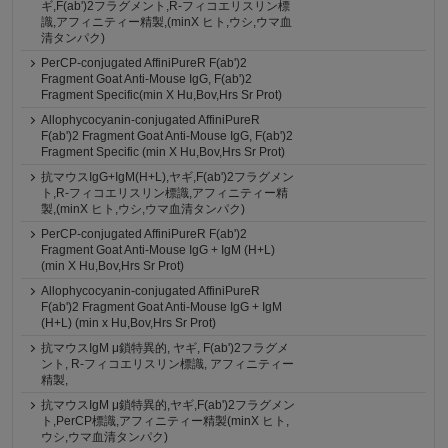
ギ,F(ab')2フラグメント,R-フィコエリスリン標
識,アフィニティー精製,(minX ヒト,ウシ,ウマ血
清タンパク)
PerCP-conjugated AffiniPureR F(ab')2
Fragment Goat Anti-Mouse IgG, F(ab')2
Fragment Specific(min X Hu,Bov,Hrs Sr Prot)
Allophycocyanin-conjugated AffiniPureR
F(ab')2 Fragment Goat Anti-Mouse IgG, F(ab')2
Fragment Specific (min X Hu,Bov,Hrs Sr Prot)
抗マウスIgG+IgM(H+L),ヤギ,F(ab')2フラグメン
ト,R-フィコエリスリン標識,アフィニティー精
製,(minX ヒト,ウシ,ウマ血清タンパク)
PerCP-conjugated AffiniPureR F(ab')2
Fragment Goat Anti-Mouse IgG + IgM (H+L)
(min X Hu,Bov,Hrs Sr Prot)
Allophycocyanin-conjugated AffiniPureR
F(ab')2 Fragment Goat Anti-Mouse IgG + IgM
(H+L) (min x Hu,Bov,Hrs Sr Prot)
抗マウスIgM μ鎖特異的, ヤギ, F(ab')2フラグメ
ント, R-フィコエリスリン標識, アフィニティー
精製,
抗マウスIgM μ鎖特異的,ヤギ,F(ab')2フラグメン
ト,PerCP標識,アフィニティー精製(minX ヒト,
ウシ,ウマ血清タンパク)