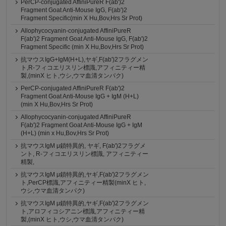
PerCP-conjugated AffiniPureR F(ab')2
Fragment Goat Anti-Mouse IgG, F(ab')2
Fragment Specific(min X Hu,Bov,Hrs Sr Prot)
Allophycocyanin-conjugated AffiniPureR
F(ab')2 Fragment Goat Anti-Mouse IgG, F(ab')2
Fragment Specific (min X Hu,Bov,Hrs Sr Prot)
抗マウスIgG+IgM(H+L),ヤギ,F(ab')2フラグメン
ト,R-フィコエリスリン標識,アフィニティー精
製,(minX ヒト,ウシ,ウマ血清タンパク)
PerCP-conjugated AffiniPureR F(ab')2
Fragment Goat Anti-Mouse IgG + IgM (H+L)
(min X Hu,Bov,Hrs Sr Prot)
Allophycocyanin-conjugated AffiniPureR
F(ab')2 Fragment Goat Anti-Mouse IgG + IgM
(H+L) (min x Hu,Bov,Hrs Sr Prot)
抗マウスIgM μ鎖特異的, ヤギ, F(ab')2フラグメ
ント, R-フィコエリスリン標識, アフィニティー
精製,
抗マウスIgM μ鎖特異的,ヤギ,F(ab')2フラグメン
ト,PerCP標識,アフィニティー精製(minX ヒト,
ウシ,ウマ血清タンパク)
抗マウスIgM μ鎖特異的,ヤギ,F(ab')2フラグメン
ト,アロフィコシアニン標識,アフィニティー精
製,(minX ヒト,ウシ,ウマ血清タンパク)