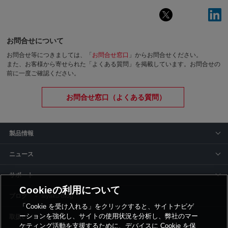
お問合せについて
お問合せ等につきましては、「
お問合せ窓口
」からお問合せください。
また、お客様から寄せられた「よくある質問」を掲載しています。お問合せの
前に一度ご確認ください。
お問合せ窓口（よくある質問）
製品情報
ニュース
サポート
Cookieの利用について
siyaku-blog
「Cookie を受け入れる」をクリックすると、サイトナビゲ
ーションを強化し、サイトの使用状況を分析し、弊社のマー
取扱いメーカー
ケティング活動を支援するために、デバイスに Cookie を保