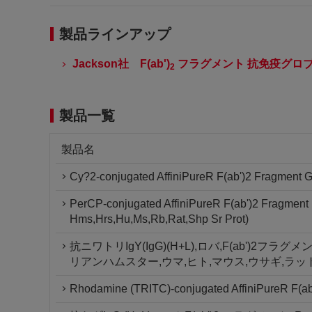
製品ラインアップ
Jackson社 F(ab')
フラグメント 抗免疫グロ
2
製品一覧
製品名
Cy?2-conjugated AffiniPureR F(ab')2 Fragment G
PerCP-conjugated AffiniPureR F(ab')2 Fragment 
Hms,Hrs,Hu,Ms,Rb,Rat,Shp Sr Prot)
抗ニワトリIgY(IgG)(H+L),ロバ,F(ab')2フ
リアンハムスター,ウマ,ヒト,マウス,ウサギ,ラッ
Rhodamine (TRITC)-conjugated AffiniPureR F(ab'