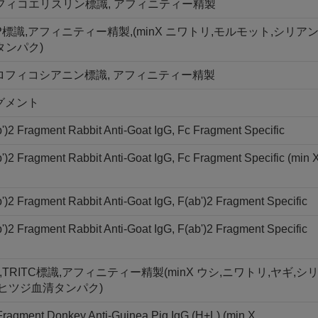
ント, R-フィコエリスリン標識, アフィニティー精製
PerCP標識,アフィニティー精製,(minX ニワトリ,モルモット,シリア
タンパク)
メント, アロフィコシアニン標識, アフィニティー精製
フラグメント
)2 Fragment Rabbit Anti-Goat IgG, Fc Fragment Specific
)2 Fragment Rabbit Anti-Goat IgG, Fc Fragment Specific (min 
)2 Fragment Rabbit Anti-Goat IgG, F(ab')2 Fragment Specific
)2 Fragment Rabbit Anti-Goat IgG, F(ab')2 Fragment Specific
ント,TRITC標識,アフィニティー精製(minX ウシ,ニワトリ,ヤギ,シ
,ヒツジ血清タンパク)
 Fragment Donkey Anti-Guinea Pig IgG (H+L) (min X