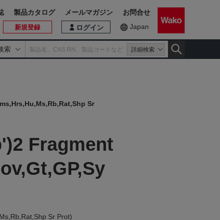
誌
製品カタログ
メールマガジン
お問合せ
Japan
新規登録
ログイン
検索
詳細検索
Hms,Hrs,Hu,Ms,Rb,Rat,Shp Sr
b')2 Fragment
Bov,Gt,GP,Sy
Ms,Rb,Rat,Shp Sr Prot)