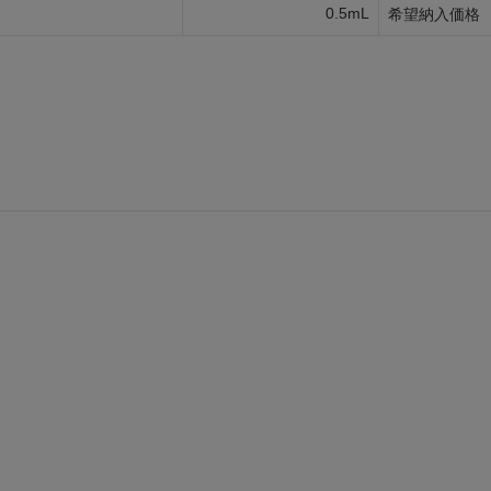
0.5mL
希望納入価格