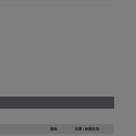
価格
在庫 / 納期目安