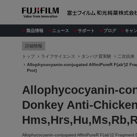
製品情報
ニュース
サポート
ブログ
キャ
詳細情報
トップ
ライフサイエンス
タンパク質実験
二次抗体
Allophycocyanin-conjugated AffiniPureR F(ab')2 Fra
Prot)
Allophycocyanin-con
Donkey Anti-Chicken
Hms,Hrs,Hu,Ms,Rb,Ra
Allophycocyanin-conjugated AffiniPureR F(ab')2 Fragment 