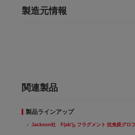
製造元情報
関連製品
製品ラインアップ
Jackson社 F(ab')
フラグメント 抗免疫グロ
2