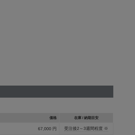
価格
在庫 / 納期目安
受注後2～3週間程度 ※
67,000 円