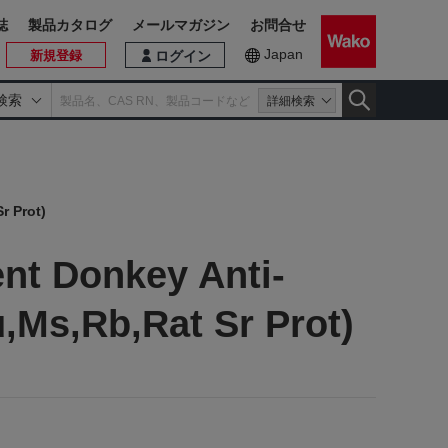
誌
製品カタログ
メールマガジン
お問合せ
Japan
新規登録
ログイン
検索
詳細検索
r Prot)
nt Donkey Anti-
,Ms,Rb,Rat Sr Prot)