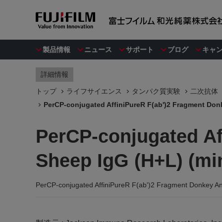
製品情報
ニュース
サポート
ブログ
キャ
詳細情報
トップ
ライフサイエンス
タンパク質実験
二次抗体
PerCP-conjugated AffiniPureR F(ab')2 Fragment Donk
PerCP-conjugated Af
Sheep IgG (H+L) (mi
PerCP-conjugated AffiniPureR F(ab')2 Fragment Donkey An