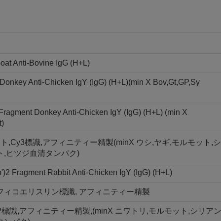
oat Anti-Bovine IgG (H+L)
Donkey Anti-Chicken IgY (IgG) (H+L)(min X Bov,Gt,GP,Sy
 Fragment Donkey Anti-Chicken IgY (IgG) (H+L) (min X
t)
ラグメント,Cy3標識,アフィニティー精製(minX ウシ,ヤギ,モルモット,シ
ト,ヒツジ血清タンパク)
)2 Fragment Rabbit Anti-Chicken IgY (IgG) (H+L)
ント, R-フィコエリスリン標識, アフィニティー精製
PerCP標識,アフィニティー精製,(minX ニワトリ,モルモット,シリア