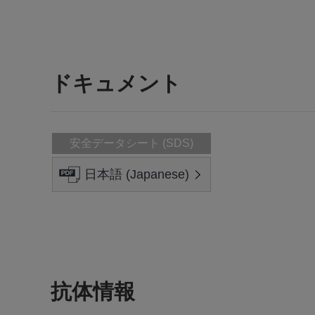
ドキュメント
安全データシート (SDS)
日本語 (Japanese)
抗体情報