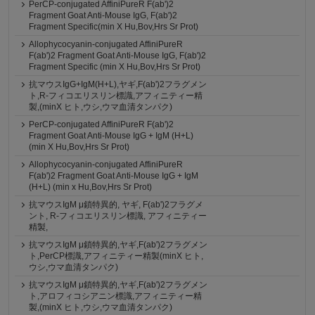
PerCP-conjugated AffiniPureR F(ab')2
Fragment Goat Anti-Mouse IgG, F(ab')2
Fragment Specific(min X Hu,Bov,Hrs Sr Prot)
Allophycocyanin-conjugated AffiniPureR
F(ab')2 Fragment Goat Anti-Mouse IgG, F(ab')2
Fragment Specific (min X Hu,Bov,Hrs Sr Prot)
抗マウスIgG+IgM(H+L),ヤギ,F(ab')2フラグメン
ト,R-フィコエリスリン標識,アフィニティー精
製,(minX ヒト,ウシ,ウマ血清タンパク)
PerCP-conjugated AffiniPureR F(ab')2
Fragment Goat Anti-Mouse IgG + IgM (H+L)
(min X Hu,Bov,Hrs Sr Prot)
Allophycocyanin-conjugated AffiniPureR
F(ab')2 Fragment Goat Anti-Mouse IgG + IgM
(H+L) (min x Hu,Bov,Hrs Sr Prot)
抗マウスIgM μ鎖特異的, ヤギ, F(ab')2フラグメ
ント, R-フィコエリスリン標識, アフィニティー
精製,
抗マウスIgM μ鎖特異的,ヤギ,F(ab')2フラグメン
ト,PerCP標識,アフィニティー精製(minX ヒト,
ウシ,ウマ血清タンパク)
抗マウスIgM μ鎖特異的,ヤギ,F(ab')2フラグメン
ト,アロフィコシアニン標識,アフィニティー精
製,(minX ヒト,ウシ,ウマ血清タンパク)