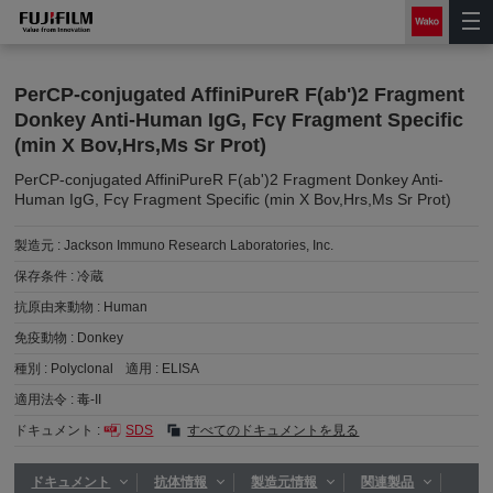
PerCP-conjugated AffiniPureR F(ab')2 Fragment
Donkey Anti-Human IgG, Fcγ Fragment Specific
(min X Bov,Hrs,Ms Sr Prot)
PerCP-conjugated AffiniPureR F(ab')2 Fragment Donkey Anti-
Human IgG, Fcγ Fragment Specific (min X Bov,Hrs,Ms Sr Prot)
製造元 :
Jackson Immuno Research Laboratories, Inc.
保存条件 :
冷蔵
抗原由来動物 :
Human
免疫動物 :
Donkey
種別 :
Polyclonal
適用 :
ELISA
適用法令 :
毒-II
ドキュメント :
SDS
すべてのドキュメントを見る
ドキュメント
抗体情報
製造元情報
関連製品