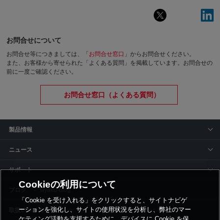
お問合せについて
お問合せ等につきましては、「
お問合せ窓口
」からお問合せください。
また、お客様から寄せられた「よくある質問」を掲載しています。お問合せの
前に一度ご確認ください。
お問合せ窓口（よくある質問）
製品情報
ニュース
サポート
Cookieの利用について
siyaku-blog
「Cookie を受け入れる」をクリックすると、サイトナビゲ
ーションを強化し、サイトの使用状況を分析し、弊社のマー
取扱いメーカー
ケティング活動を支援するために、デバイスに Cookie を保