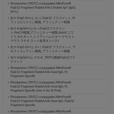
Rhodamine (TRITC)-conjugated AffiniPureR
F(ab')2 Fragment Rabbit Anti-Chicken IgY (IgG)
(H+L)
抗ヤギIgG (H+L), ロバ, F(ab')2 フラグメント, R-
フィコエリスリン標識, アフィニティー精製
抗ヤギIgG(H+L),ロバ,F(ab')2フラグメン
ト,PerCP標識,アフィニティー精製,(minX ニワ
トリ,モルモット,シリアンハムスター,ウマ,ヒト,
マウス,ウサギ,ラット血清タンパク)
抗ヤギIgG (H+L), ロバ, F(ab')2 フラグメント, ア
ロフィコシアニン標識, アフィニティー精製
抗ヤギIgG(H+L), ウサギ, TRITC標識F(ab')2フラ
グメント
Rhodamine (TRITC)-conjugated AffiniPureR
F(ab')2 Fragment Rabbit Anti-Goat IgG, Fc
Fragment Specific
Rhodamine (TRITC)-conjugated AffiniPureR
F(ab')2 Fragment Rabbit Anti-Goat IgG, Fc
Fragment Specific (min X Hu Sr Prot)
Rhodamine (TRITC)-conjugated AffiniPureR
F(ab')2 Fragment Rabbit Anti-Goat IgG, F(ab')2
Fragment Specific
Rhodamine (TRITC)-conjugated AffiniPureR