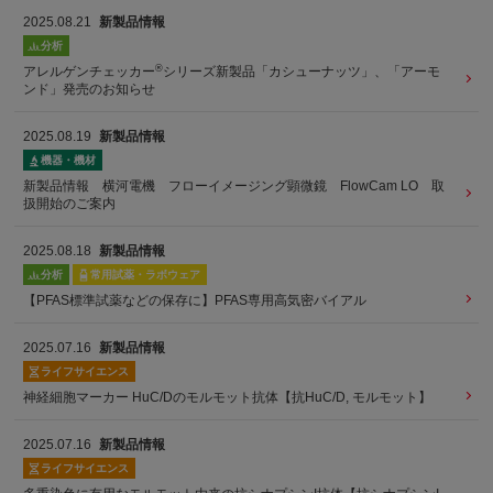
2025.08.21
新製品情報
分析
®
アレルゲンチェッカー
シリーズ新製品「カシューナッツ」、「アーモ
ンド」発売のお知らせ
2025.08.19
新製品情報
機器・機材
新製品情報 横河電機 フローイメージング顕微鏡 FlowCam LO 取
扱開始のご案内
2025.08.18
新製品情報
分析
常用試薬・ラボウェア
【PFAS標準試薬などの保存に】PFAS専用高気密バイアル
2025.07.16
新製品情報
ライフサイエンス
神経細胞マーカー HuC/Dのモルモット抗体【抗HuC/D, モルモット】
2025.07.16
新製品情報
ライフサイエンス