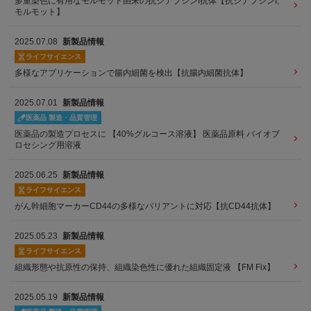
多重染色に有用なモルモット由来の抗シナプシンI抗体【抗シナプシンI,
モルモット】
2025.07.08
新製品情報
ライフサイエンス
多様なアプリケーションで腸内細菌を検出【抗腸内細菌抗体】
2025.07.01
新製品情報
医薬品 製造・品質管理
医薬品の製造プロセスに 【40%グルコース溶液】 医薬品原料 バイオプ
ロセシング用溶液
2025.06.25
新製品情報
ライフサイエンス
がん幹細胞マーカーCD44の多様なバリアントに対応【抗CD44抗体】
2025.05.23
新製品情報
ライフサイエンス
組織形態や抗原性の保持、組織染色性に優れた組織固定液 【FM Fix】
2025.05.19
新製品情報