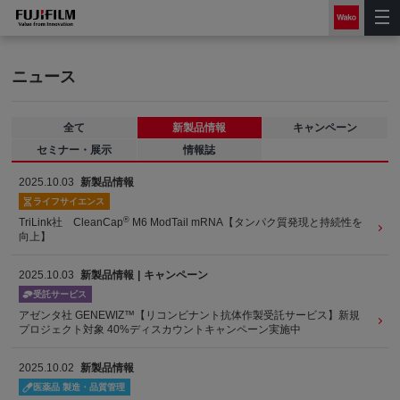
ニュース
全て
新製品情報
キャンペーン
セミナー・展示
情報誌
2025.10.03
新製品情報
ライフサイエンス
®
TriLink社 CleanCap
M6 ModTail mRNA【タンパク質発現と持続性を
向上】
2025.10.03
新製品情報
キャンペーン
受託サービス
アゼンタ社 GENEWIZ™【リコンビナント抗体作製受託サービス】新規
プロジェクト対象 40%ディスカウントキャンペーン実施中
2025.10.02
新製品情報
医薬品 製造・品質管理