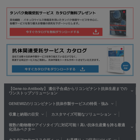
【Gene-to-Antibody】 遺伝子合成からリコンビナント抗体生産までの
ワンストップソリューション
GENEWIZのリコンビナント抗体作製サービスの特長・強み
収量と納期の目安
カスタマイズ可能なソリューション
複数の動物種やアイソタイプに対応可能！高い抗体生産量を誇る最適
化済みベクター
カスタマーケーススタディ
お見積り・ご注文について