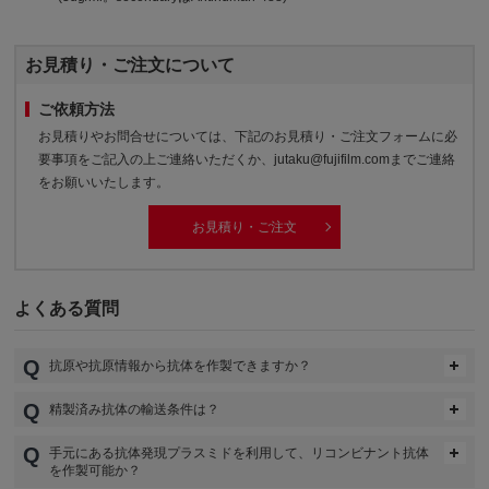
お見積り・ご注文について
ご依頼方法
お見積りやお問合せについては、下記のお見積り・ご注文フォームに必
要事項をご記入の上ご連絡いただくか、jutaku@fujifilm.comまでご連絡
をお願いいたします。
お見積り・ご注文
よくある質問
抗原や抗原情報から抗体を作製できますか？
精製済み抗体の輸送条件は？
手元にある抗体発現プラスミドを利用して、リコンビナント抗体
を作製可能か？