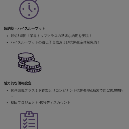
短納期・ハイスループット
最短3週間！業界トップクラスの迅速な納期を実現！
ハイスループットの遺伝子合成および抗体生産体制完備！
魅力的な価格設定
抗体発現プラスミド作製とリコンビナント抗体発現&精製で約 130,000円
～
初回プロジェクト 40%ディスカウント