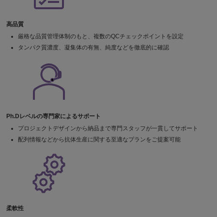
高品質
厳格な品質管理体制のもと、複数のQCチェックポイントを設定
タンパク質濃度、凝集体の有無、純度などを徹底的に確認
Ph.Dレベルの専門家によるサポート
プロジェクトデザインから納品まで専門スタッフが一貫してサポート
配列情報などから抗体生産に関する至適なプランをご提案可能
柔軟性