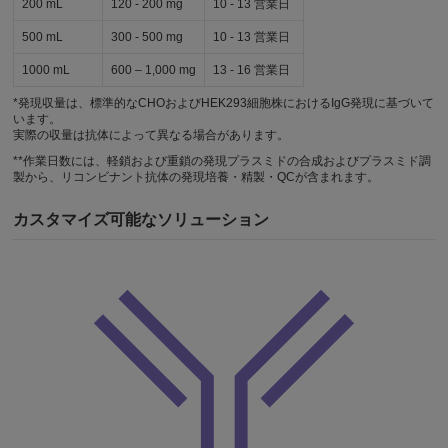
200 mL
120 - 200 mg
10 - 13 営業日
500 mL
300 - 500 mg
10 - 13 営業日
1000 mL
600 – 1,000 mg
13 - 16 営業日
*発現収量は、標準的なCHOおよびHEK293細胞株におけるIgG発現に基づいて
います。
実際の収量は抗体によって異なる場合があります。
**作業日数には、軽鎖および重鎖の発現プラスミドの合成およびプラスミド調
製から、リコンビナント抗体の発現培養・精製・QCが含まれます。
カスタマイズ可能なソリューション