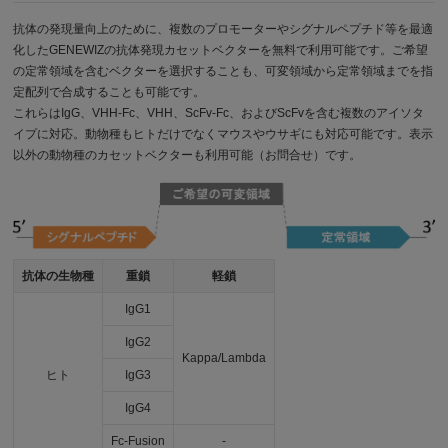
抗体の発現量向上のために、複数のプロモーターやシグナルペプチド等を最適
化したGENEWIZの抗体発現カセットベクターを無料で利用可能です。ご希望
の定常領域を含むベクターを選択することも、可変領域から定常領域までを指
定配列で合成することも可能です。
これらはIgG、VHH-Fc、VHH、ScFv-Fc、およびScFvを含む複数のアイソタ
イプに対応。動物種もヒトだけでなくマウスやウサギにも対応可能です。表示
以外の動物種のカセットベクターも利用可能（お問合せ）です。
抗体の生物種
重鎖
軽鎖
IgG1
IgG2
Kappa/Lambda
ヒト
IgG3
IgG4
Fc-Fusion
-