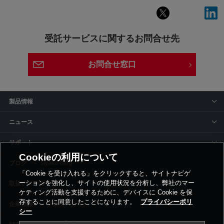
受託サービスに関するお問合せ先
お問合せ窓口
製品情報
ニュース
サポート
Cookieの利用について
siyaku-blog
「Cookie を受け入れる」をクリックすると、サイトナビゲ
ーションを強化し、サイトの使用状況を分析し、弊社のマー
取扱いメーカー
ケティング活動を支援するために、デバイスに Cookie を保
存することに同意したことになります。
プライバシーポリ
事業所一覧
シー