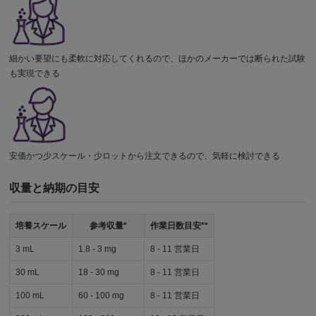
細かい要望にも柔軟に対応してくれるので、ほかのメーカーでは断られた試験
も実現できる
安価かつ少スケール・少ロットから注文できるので、気軽に検討できる
収量と納期の目安
培養スケール
参考収量*
作業日数目安**
3 mL
1.8 - 3 mg
8 - 11 営業日
30 mL
18 - 30 mg
8 - 11 営業日
100 mL
60 - 100 mg
8 - 11 営業日