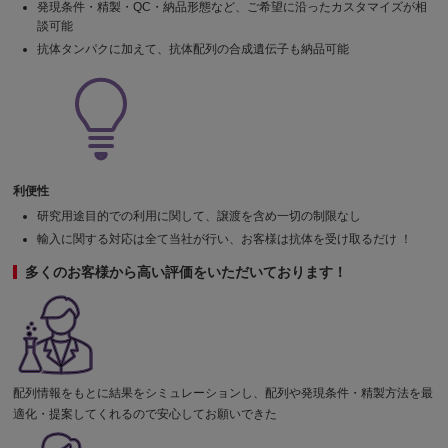
発現条件・精製・QC・納品形態など、ご希望に沿ったカスタマイズが相
談可能
抗体タンパクに加えて、抗体配列の合成遺伝子も納品可能
利便性
研究用途目的での利用に関して、譲渡を含め一切の制限なし
輸入に関する対応は全て当社が行い、お客様は抗体を受け取るだけ ！
多くのお客様から高い評価をいただいております！
配列情報をもとに結果をシミュレーションし、配列や発現条件・精製方法を最
適化・提案してくれるので安心してお願いできた