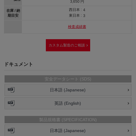
3,650 円
西日本 :
4
在庫 / 納
期目安
東日本 :
3
検査成績書
カスタム製造のご相談
ドキュメント
安全データシート (SDS)
日本語 (Japanese)
英語 (English)
製品規格書 (SPECIFICATION)
日本語 (Japanese)