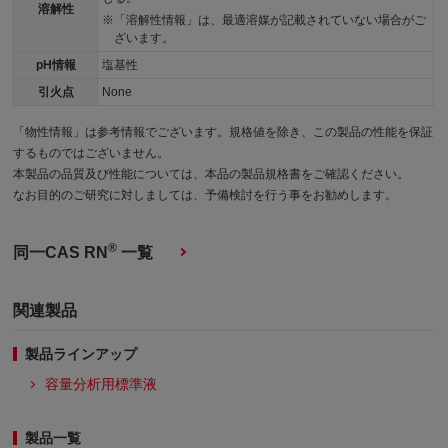
溶解性
「溶解性情報」は、最適溶媒が記載されていない場合がご
ざいます。
pH情報
塩基性
引火点
None
「物性情報」は参考情報でございます。規格値を除き、この製品の性能を保証
するものではございません。
本製品の品質及び性能については、本品の製品規格書をご確認ください。
なお目的のご研究に対しましては、予備検討を行う事をお勧めします。
®
同一CAS RN
一覧
関連製品
製品ラインアップ
容量分析用標準液
製品一覧