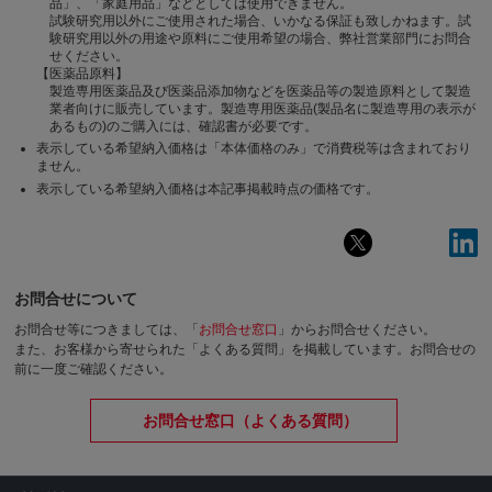
品」、「家庭用品」などとしては使用できません。
試験研究用以外にご使用された場合、いかなる保証も致しかねます。試
験研究用以外の用途や原料にご使用希望の場合、弊社営業部門にお問合
せください。
【医薬品原料】
製造専用医薬品及び医薬品添加物などを医薬品等の製造原料として製造
業者向けに販売しています。製造専用医薬品(製品名に製造専用の表示が
あるもの)のご購入には、確認書が必要です。
表示している希望納入価格は「本体価格のみ」で消費税等は含まれており
ません。
表示している希望納入価格は本記事掲載時点の価格です。
お問合せについて
お問合せ等につきましては、「
お問合せ窓口
」からお問合せください。
また、お客様から寄せられた「よくある質問」を掲載しています。お問合せの
前に一度ご確認ください。
お問合せ窓口（よくある質問）