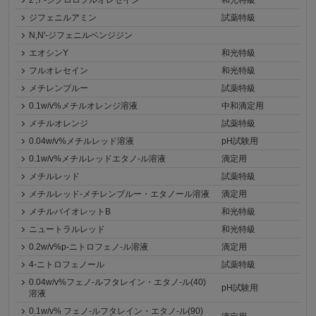
2',7'-ジクロロフルオレセイン
和光特級
ジフェニルアミン
試薬特級
N,N'-ジフェニルベンジジン
エオシンY
和光特級
フルオレセイン
和光特級
メチレンブルー
試薬特級
0.1w/v%メチルオレンジ溶液
中和滴定用
メチルオレンジ
試薬特級
0.04w/v%メチルレッド溶液
pH試験用
0.1w/v%メチルレッドエタノ-ル溶液
滴定用
メチルレッド
試薬特級
メチルレッド-メチレンブルー・エタノール溶液
滴定用
メチルバイオレットB
和光特級
ニュートラルレッド
和光特級
0.2w/v%p-ニトロフェノ-ル溶液
滴定用
4-ニトロフェノール
試薬特級
0.04w/v%フェノ-ルフタレイン・エタノ-ル(40)
pH試験用
溶液
0.1w/v% フェノ-ルフタレイン・エタノ-ル(90)