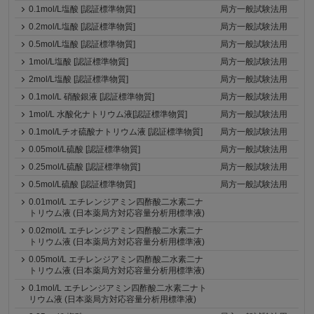
0.1mol/L塩酸 [認証標準物質]
局方一般試験法用
0.2mol/L塩酸 [認証標準物質]
局方一般試験法用
0.5mol/L塩酸 [認証標準物質]
局方一般試験法用
1mol/L塩酸 [認証標準物質]
局方一般試験法用
2mol/L塩酸 [認証標準物質]
局方一般試験法用
0.1mol/L 硝酸銀液 [認証標準物質]
局方一般試験法用
1mol/L 水酸化ナトリウム液[認証標準物質]
局方一般試験法用
0.1mol/Lチオ硫酸ナトリウム液 [認証標準物質]
局方一般試験法用
0.05mol/L硫酸 [認証標準物質]
局方一般試験法用
0.25mol/L硫酸 [認証標準物質]
局方一般試験法用
0.5mol/L硫酸 [認証標準物質]
局方一般試験法用
0.01mol/L エチレンジアミン四酢酸二水素二ナ
トリウム液 (日本薬局方対応容量分析用標準液)
0.02mol/L エチレンジアミン四酢酸二水素二ナ
トリウム液 (日本薬局方対応容量分析用標準液)
0.05mol/L エチレンジアミン四酢酸二水素二ナ
トリウム液 (日本薬局方対応容量分析用標準液)
0.1mol/L エチレンジアミン四酢酸二水素二ナト
リウム液 (日本薬局方対応容量分析用標準液)