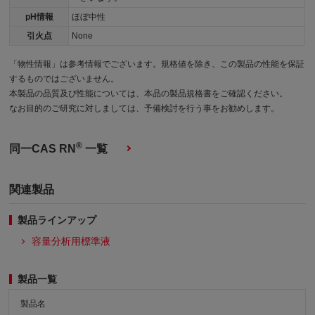
pH情報
ほぼ中性
引火点
None
「物性情報」は参考情報でございます。規格値を除き、この製品の性能を保証
するものではございません。
本製品の品質及び性能については、本品の製品規格書をご確認ください。
なお目的のご研究に対しましては、予備検討を行う事をお勧めします。
®
同一CAS RN
一覧
関連製品
製品ラインアップ
容量分析用標準液
製品一覧
製品名