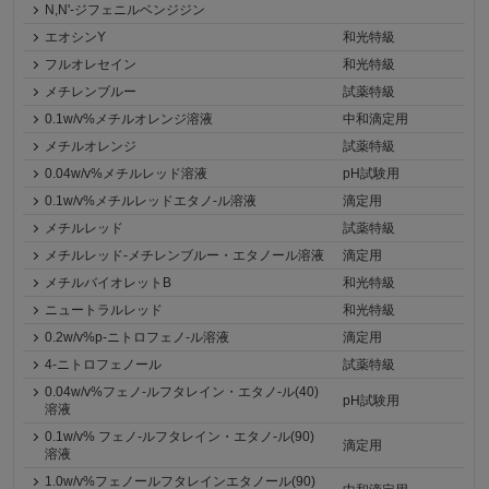
N,N'-ジフェニルベンジジン
エオシンY
和光特級
フルオレセイン
和光特級
メチレンブルー
試薬特級
0.1w/v%メチルオレンジ溶液
中和滴定用
メチルオレンジ
試薬特級
0.04w/v%メチルレッド溶液
pH試験用
0.1w/v%メチルレッドエタノ-ル溶液
滴定用
メチルレッド
試薬特級
メチルレッド-メチレンブルー・エタノール溶液
滴定用
メチルバイオレットB
和光特級
ニュートラルレッド
和光特級
0.2w/v%p-ニトロフェノ-ル溶液
滴定用
4-ニトロフェノール
試薬特級
0.04w/v%フェノ-ルフタレイン・エタノ-ル(40)
pH試験用
溶液
0.1w/v% フェノ-ルフタレイン・エタノ-ル(90)
滴定用
溶液
1.0w/v%フェノールフタレインエタノール(90)