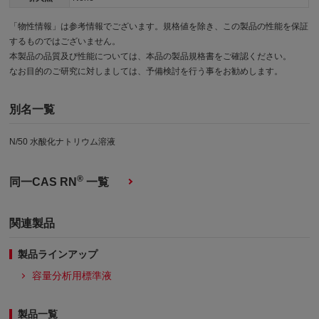
「物性情報」は参考情報でございます。規格値を除き、この製品の性能を保証
するものではございません。
本製品の品質及び性能については、本品の製品規格書をご確認ください。
なお目的のご研究に対しましては、予備検討を行う事をお勧めします。
別名一覧
N/50 水酸化ナトリウム溶液
®
同一CAS RN
一覧
関連製品
製品ラインアップ
容量分析用標準液
製品一覧