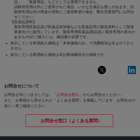
品」、「家庭用品」などとしては使用できません。
試験研究用以外にご使用された場合、いかなる保証も致しかねます。試
験研究用以外の用途や原料にご使用希望の場合、弊社営業部門にお問合
せください。
【医薬品原料】
製造専用医薬品及び医薬品添加物などを医薬品等の製造原料として製造
業者向けに販売しています。製造専用医薬品(製品名に製造専用の表示が
あるもの)のご購入には、確認書が必要です。
表示している希望納入価格は「本体価格のみ」で消費税等は含まれており
ません。
表示している希望納入価格は本記事掲載時点の価格です。
お問合せについて
お問合せ等につきましては、「
お問合せ窓口
」からお問合せください。
また、お客様から寄せられた「よくある質問」を掲載しています。お問合せの
前に一度ご確認ください。
お問合せ窓口（よくある質問）