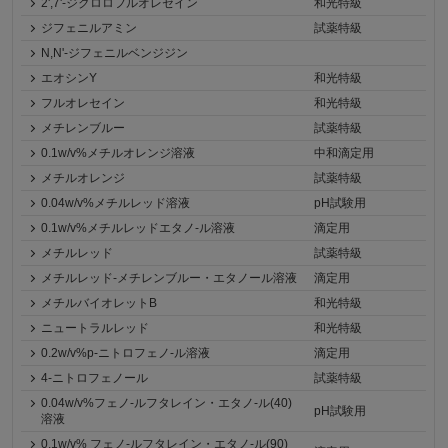
2',7'-ジクロロフルオレセイン
和光特級
ジフェニルアミン
試薬特級
N,N'-ジフェニルベンジジン
エオシンY
和光特級
フルオレセイン
和光特級
メチレンブルー
試薬特級
0.1w/v%メチルオレンジ溶液
中和滴定用
メチルオレンジ
試薬特級
0.04w/v%メチルレッド溶液
pH試験用
0.1w/v%メチルレッドエタノ-ル溶液
滴定用
メチルレッド
試薬特級
メチルレッド-メチレンブルー・エタノール溶液
滴定用
メチルバイオレットB
和光特級
ニュートラルレッド
和光特級
0.2w/v%p-ニトロフェノ-ル溶液
滴定用
4-ニトロフェノール
試薬特級
0.04w/v%フェノ-ルフタレイン・エタノ-ル(40)
pH試験用
溶液
0.1w/v% フェノ-ルフタレイン・エタノ-ル(90)