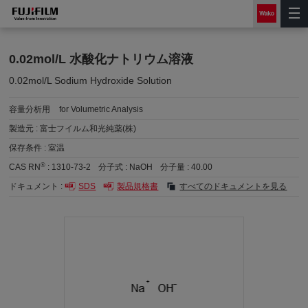
0.02mol/L 水酸化ナトリウム溶液
0.02mol/L Sodium Hydroxide Solution
容量分析用
for Volumetric Analysis
製造元 :
富士フイルム和光純薬(株)
保存条件 :
室温
®
CAS RN
:
1310-73-2
分子式 :
NaOH
分子量 :
40.00
ドキュメント :
SDS
製品規格書
すべてのドキュメントを見る