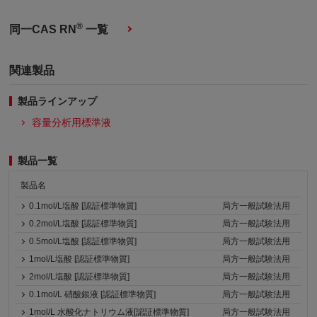
®
同一CAS RN
一覧
関連製品
製品ラインアップ
容量分析用標準液
製品一覧
製品名
0.1mol/L塩酸 [認証標準物質]
局方一般試験法用
0.2mol/L塩酸 [認証標準物質]
局方一般試験法用
0.5mol/L塩酸 [認証標準物質]
局方一般試験法用
1mol/L塩酸 [認証標準物質]
局方一般試験法用
2mol/L塩酸 [認証標準物質]
局方一般試験法用
0.1mol/L 硝酸銀液 [認証標準物質]
局方一般試験法用
1mol/L 水酸化ナトリウム液[認証標準物質]
局方一般試験法用