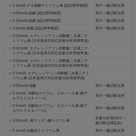
0.1mol/Lチオ硫酸ナトリウム液 [認証標準物質]
局方一般試験法用
0.05mol/L硫酸 [認証標準物質]
局方一般試験法用
0.25mol/L硫酸 [認証標準物質]
局方一般試験法用
0.5mol/L硫酸 [認証標準物質]
局方一般試験法用
0.01mol/L エチレンジアミン四酢酸二水素二ナ
トリウム液 (日本薬局方対応容量分析用標準液)
0.02mol/L エチレンジアミン四酢酸二水素二ナ
トリウム液 (日本薬局方対応容量分析用標準液)
0.05mol/L エチレンジアミン四酢酸二水素二ナ
トリウム液 (日本薬局方対応容量分析用標準液)
0.1mol/L エチレンジアミン四酢酸二水素二ナト
リウム液 (日本薬局方対応容量分析用標準液)
0.05mol/L塩酸
局方一般試験法用
0.1mol/L 水酸化カリウム・エタノール液 [無ア
局方一般試験法用
ルデヒドエタノール]
0.5mol/L 水酸化カリウム・エタノール液 [無ア
局方一般試験法用
ルデヒドエタノール]
容量分析用(局方一
0.02mol/L 過マンガン酸カリウム液
般試験法標定品)
0.1mol/L水酸化ナトリウム液
局方一般試験法用