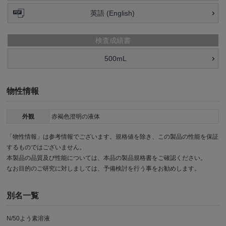
英語 (English)
検査成績書
500mL
物性情報
外観
赤褐色澄明の液体
「物性情報」は参考情報でございます。規格値を除き、この製品の性能を保証
するものではございません。
本製品の品質及び性能については、本品の製品規格書をご確認ください。
なお目的のご研究に対しましては、予備検討を行う事をお勧めします。
別名一覧
N/50よう素溶液