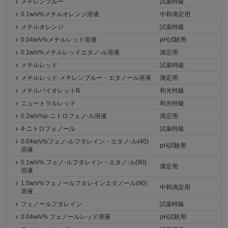
メチレンブルー
試薬特級
0.1w/v%メチルオレンジ溶液
中和滴定用
メチルオレンジ
試薬特級
0.04w/v%メチルレッド溶液
pH試験用
0.1w/v%メチルレッドエタノ-ル溶液
滴定用
メチルレッド
試薬特級
メチルレッド-メチレンブルー・エタノール溶液
滴定用
メチルバイオレットB
和光特級
ニュートラルレッド
和光特級
0.2w/v%p-ニトロフェノ-ル溶液
滴定用
4-ニトロフェノール
試薬特級
0.04w/v%フェノ-ルフタレイン・エタノ-ル(40)
pH試験用
溶液
0.1w/v% フェノ-ルフタレイン・エタノ-ル(90)
滴定用
溶液
1.0w/v%フェノールフタレインエタノール(90)
中和滴定用
溶液
フェノールフタレイン
試薬特級
0.04w/v% フェノールレッド溶液
pH試験用