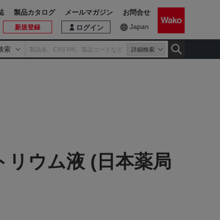
誌
製品カタログ
メールマガジン
お問合せ
Japan
新規登録
ログイン
検索
詳細検索
ナトリウム液 (日本薬局