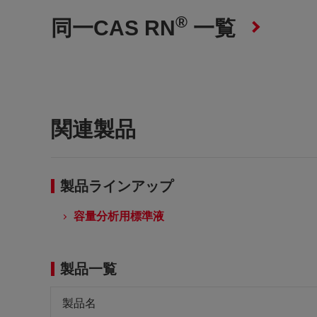
®
同一CAS RN
一覧
関連製品
製品ラインアップ
容量分析用標準液
製品一覧
製品名