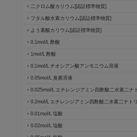
二クロム酸カリウム[認証標準物質]
フタル酸水素カリウム[認証標準物質]
よう素酸カリウム[認証標準物質]
0.1mol/L 酢酸
1mol/L 酢酸
0.1mol/L チオシアン酸アンモニウム溶液
0.05mol/L 臭素溶液
0.025mol/L エチレンジアミン四酢酸二水素二
0.2mol/L エチレンジアミン四酢酸二水素二ナ
0.01mol/L 塩酸
0.02mol/L 塩酸