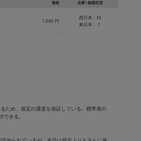
価格
在庫 / 納期目安
西日本 :
16
7,500 円
東日本 :
7
いるため、規定の濃度を保証している。標準液の
選択できる。
ことが定められているが、本品は規定よりもさらに厳