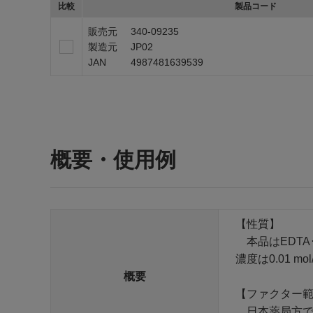
比較
製品コード
販売元
340-09235
製造元
JP02
JAN
4987481639539
概要・使用例
【性質】
本品はEDTA
濃度は0.01 
概要
【ファクター
日本薬局方では