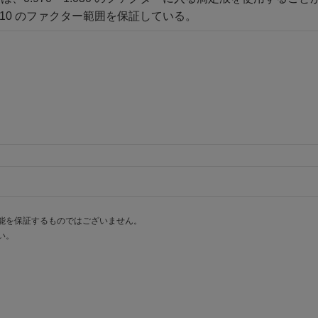
1.010 のファクター範囲を保証している。
能を保証するものではございません。
い。
。