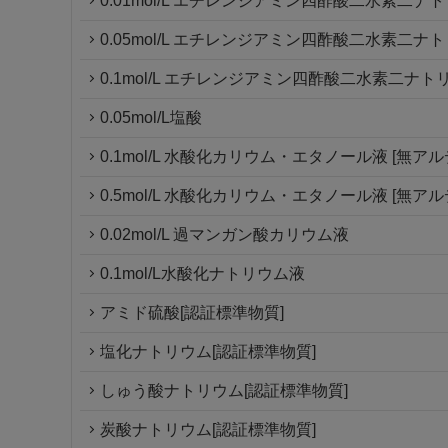
0.01mol/L エチレンジアミン四酢酸二水素二
0.05mol/L エチレンジアミン四酢酸二水素二
0.1mol/L エチレンジアミン四酢酸二水素二ナ
0.05mol/L塩酸
0.1mol/L 水酸化カリウム・エタノール液 [無ア
0.5mol/L 水酸化カリウム・エタノール液 [無ア
0.02mol/L 過マンガン酸カリウム液
0.1mol/L水酸化ナトリウム液
アミド硫酸[認証標準物質]
塩化ナトリウム[認証標準物質]
しゅう酸ナトリウム[認証標準物質]
炭酸ナトリウム[認証標準物質]