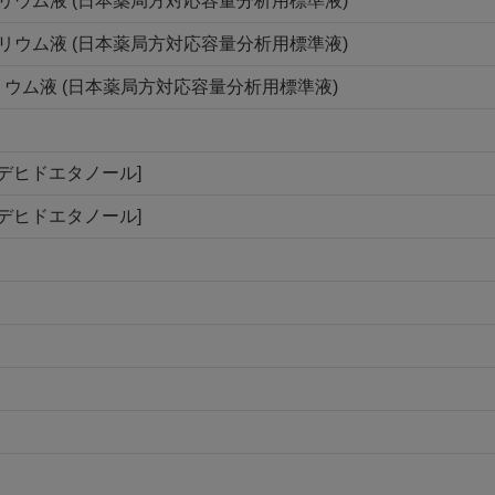
ナトリウム液 (日本薬局方対応容量分析用標準液)
ナトリウム液 (日本薬局方対応容量分析用標準液)
トリウム液 (日本薬局方対応容量分析用標準液)
ルデヒドエタノール]
ルデヒドエタノール]