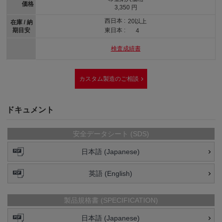
価格
3,350 円
西日本 :
20以上
在庫 / 納
期目安
東日本 :
4
検査成績書
カスタム製造のご相談
ドキュメント
安全データシート (SDS)
日本語 (Japanese)
英語 (English)
製品規格書 (SPECIFICATION)
日本語 (Japanese)