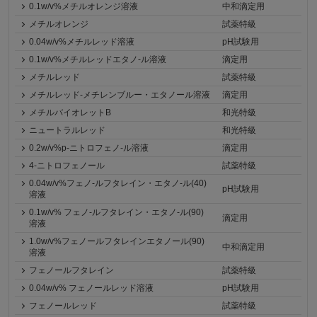
0.1w/v%メチルオレンジ溶液
中和滴定用
メチルオレンジ
試薬特級
0.04w/v%メチルレッド溶液
pH試験用
0.1w/v%メチルレッドエタノ-ル溶液
滴定用
メチルレッド
試薬特級
メチルレッド-メチレンブルー・エタノール溶液
滴定用
メチルバイオレットB
和光特級
ニュートラルレッド
和光特級
0.2w/v%p-ニトロフェノ-ル溶液
滴定用
4-ニトロフェノール
試薬特級
0.04w/v%フェノ-ルフタレイン・エタノ-ル(40)
pH試験用
溶液
0.1w/v% フェノ-ルフタレイン・エタノ-ル(90)
滴定用
溶液
1.0w/v%フェノールフタレインエタノール(90)
中和滴定用
溶液
フェノールフタレイン
試薬特級
0.04w/v% フェノールレッド溶液
pH試験用
フェノールレッド
試薬特級