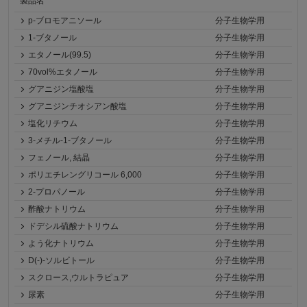
製品名
p-ブロモアニソール
分子生物学用
1-ブタノール
分子生物学用
エタノール(99.5)
分子生物学用
70vol%エタノール
分子生物学用
グアニジン塩酸塩
分子生物学用
グアニジンチオシアン酸塩
分子生物学用
塩化リチウム
分子生物学用
3-メチル-1-ブタノール
分子生物学用
フェノール, 結晶
分子生物学用
ポリエチレングリコール 6,000
分子生物学用
2-プロパノール
分子生物学用
酢酸ナトリウム
分子生物学用
ドデシル硫酸ナトリウム
分子生物学用
よう化ナトリウム
分子生物学用
D(-)-ソルビトール
分子生物学用
スクロース,ウルトラピュア
分子生物学用
尿素
分子生物学用