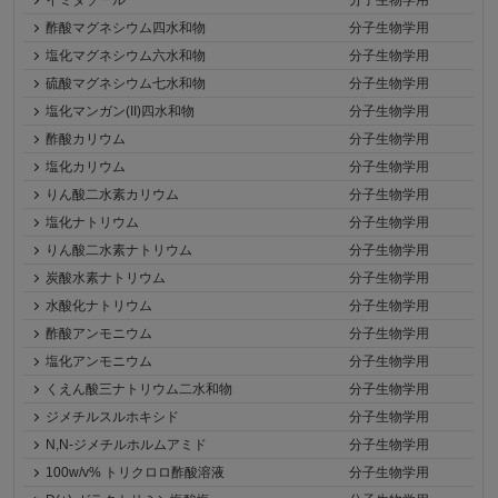
イミダゾール
分子生物学用
酢酸マグネシウム四水和物
分子生物学用
塩化マグネシウム六水和物
分子生物学用
硫酸マグネシウム七水和物
分子生物学用
塩化マンガン(II)四水和物
分子生物学用
酢酸カリウム
分子生物学用
塩化カリウム
分子生物学用
りん酸二水素カリウム
分子生物学用
塩化ナトリウム
分子生物学用
りん酸二水素ナトリウム
分子生物学用
炭酸水素ナトリウム
分子生物学用
水酸化ナトリウム
分子生物学用
酢酸アンモニウム
分子生物学用
塩化アンモニウム
分子生物学用
くえん酸三ナトリウム二水和物
分子生物学用
ジメチルスルホキシド
分子生物学用
N,N-ジメチルホルムアミド
分子生物学用
100w/v% トリクロロ酢酸溶液
分子生物学用