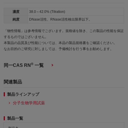
濃度
38.0～42.0% (Titration)
純度
DNase活性、RNase活性検出限界以下。
「物性情報」は参考情報でございます。規格値を除き、この製品の性能を保証
するものではございません。
本製品の品質及び性能については、本品の製品規格書をご確認ください。
なお目的のご研究に対しましては、予備検討を行う事をお勧めします。
®
同一CAS RN
一覧
関連製品
製品ラインアップ
分子生物学用試薬
製品一覧