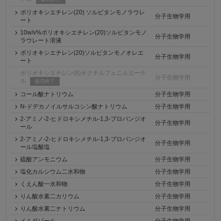
ポリオキシエチレン(20) ソルビタンモノラウレ
分子生物学用
ート
10w/v%ポリオキシエチレン(20)ソルビタンモノ
分子生物学用
ラウレート溶液
ポリオキシエチレン(20)ソルビタンモノオレエ
分子生物学用
ート
ポリオキシエチレン(8)オクチルフェニルエーテ
分子生物学用
ル
販売終了
コール酸ナトリウム
分子生物学用
N-ドデカノイルサルコシン酸ナトリウム
分子生物学用
2-アミノ-2-ヒドロキシメチル-1,3-プロパンジオ
分子生物学用
ール
2-アミノ-2-ヒドロキシメチル-1,3-プロパンジオ
分子生物学用
ール塩酸塩
硫酸アンモニウム
分子生物学用
塩化カルシウム二水和物
分子生物学用
くえん酸一水和物
分子生物学用
りん酸水素二カリウム
分子生物学用
りん酸水素二ナトリウム
分子生物学用