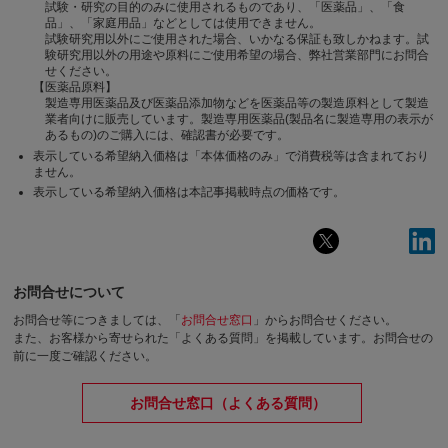
試験・研究の目的のみに使用されるものであり、「医薬品」、「食
品」、「家庭用品」などとしては使用できません。
試験研究用以外にご使用された場合、いかなる保証も致しかねます。試
験研究用以外の用途や原料にご使用希望の場合、弊社営業部門にお問合
せください。
【医薬品原料】
製造専用医薬品及び医薬品添加物などを医薬品等の製造原料として製造
業者向けに販売しています。製造専用医薬品(製品名に製造専用の表示が
あるもの)のご購入には、確認書が必要です。
表示している希望納入価格は「本体価格のみ」で消費税等は含まれており
ません。
表示している希望納入価格は本記事掲載時点の価格です。
お問合せについて
お問合せ等につきましては、「
お問合せ窓口
」からお問合せください。
また、お客様から寄せられた「よくある質問」を掲載しています。お問合せの
前に一度ご確認ください。
お問合せ窓口（よくある質問）