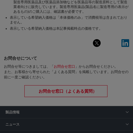
製造専用医薬品及び医薬品添加物などを医薬品等の製造原料として製造
業者向けに販売しています。製造専用医薬品(製品名に製造専用の表示が
あるもの)のご購入には、確認書が必要です。
表示している希望納入価格は「本体価格のみ」で消費税等は含まれており
ません。
表示している希望納入価格は本記事掲載時点の価格です。
お問合せについて
お問合せ等につきましては、「
お問合せ窓口
」からお問合せください。
また、お客様から寄せられた「よくある質問」を掲載しています。お問合せの
前に一度ご確認ください。
お問合せ窓口（よくある質問）
製品情報
ニュース