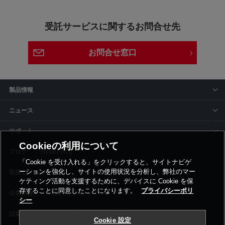
受託サービスに関するお問合せ先
お問合せ窓口
製品情報
ニュース
サポート
Cookieの利用について
siyaku-blog
「Cookie を受け入れる」をクリックすると、サイトナビゲ
ーションを強化し、サイトの使用状況を分析し、弊社のマー
取扱いメーカー
ケティング活動を支援するために、デバイスに Cookie を保
存することに同意したことになります。
プライバシーポリ
事業所一覧
シー
Cookie 設定