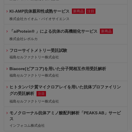
KI-AMP抗体親和性成熟サービス
新商品
注目
株式会社カイオム・バイオサイエンス
「aiProtein® 」による抗体の高機能化サービス
新商品
株式会社レボルカ
フローサイトメトリー受託試験
福島セルファクトリー株式会社
Biacore(ビアコア)を用いた分子間相互作用受託解析
福島セルファクトリー株式会社
ヒトタンパク質マイクロアレイを用いた抗体プロファイリン
グの受託解析
注目
福島セルファクトリー株式会社
モノクローナル抗体アミノ酸配列解析「PEAKS AB」サービ
ス
インフォコム株式会社