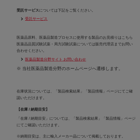
受託サービス
については下記をご覧ください。
受託サービス
医薬品原料、医薬品製造プロセスに使用する製品のお見積りはこちら
医薬品品質試験試薬・局方試験試薬については販売代理店までお問い
合わせください。
医薬品製造分野サイト お問い合わせ
※ 当社医薬品製造分野のホームページへ遷移します。
在庫状況については、「製品検索結果」「製品情報」ページにてご確
認いただけます。
【在庫 / 納期目安】
「在庫 / 納期目安」については、「製品検索結果」「製品情報」ページ
にてご確認いただけます。
納期目安は、主に輸入メーカー品について掲載しております。