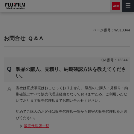
ページ番号：
W013344
お問合せ
Q & A
QA番号：
13344
Q
製品の購入、見積り、納期確認方法を教えてくださ
い。
A
当社は直接販売はおこなっておりません。 製品のご購入・見積り・納
期確認はすべて販売代理店経由となっておりますため、ご利用いただ
いております販売代理店までお問い合わせください。
初めてご購入のお客様は販売代理店一覧から最寄の販売代理店をお選
びください。
販売代理店一覧