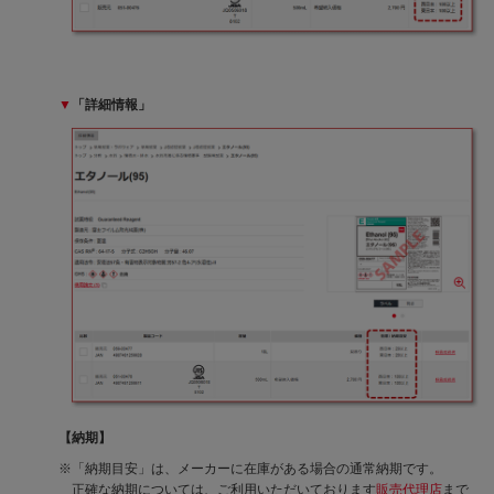
▼
「詳細情報」
【納期】
「納期目安」は、メーカーに在庫がある場合の通常納期です。
正確な納期については、ご利用いただいております
販売代理店
まで