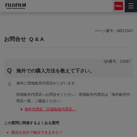
ページ番号：
W013347
お問合せ
Q & A
QA番号：
13347
Q
海外での購入方法を教えて下さい。
A
海外に現地販売代理店がございます。
現地販売代理店へお問合せください。現地販売代理店は「海外販売代
理店一覧」ご確認ください。
海外代理店「試薬取扱代理店」
この質問に関連するよくある質問
製品を自分で輸出できますか？