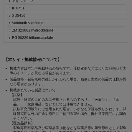
アキシチニブ
Ki 8751
SU5416
Vatalanib succinate
ZM 323881 hydrochloride
EG 00229 trifluoroacetate
【本サイト掲載情報について】
掲載内容は本記事掲載時点の情報です。仕様変更などにより製品内容と実
際のイメージが異なる場合があります。
製品規格・包装規格の改訂が行われた場合、画像と実際の製品の仕様が異
なる場合があります。
掲載されている製品について
【試薬】
試験・研究の目的のみに使用されるものであり、「医薬品」、「食
品」、「家庭用品」などとしては使用できません。
試験研究用以外にご使用された場合、いかなる保証も致しかねます。試
験研究用以外の用途や原料にご使用希望の場合、弊社営業部門にお問合
せください。
【医薬品原料】
製造専用医薬品及び医薬品添加物などを医薬品等の製造原料として製造