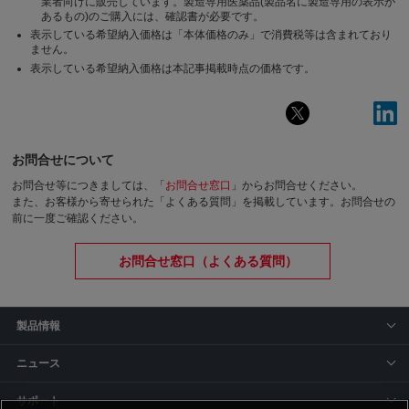
業者向けに販売しています。製造専用医薬品(製品名に製造専用の表示が
あるもの)のご購入には、確認書が必要です。
表示している希望納入価格は「本体価格のみ」で消費税等は含まれており
ません。
表示している希望納入価格は本記事掲載時点の価格です。
お問合せについて
お問合せ等につきましては、「
お問合せ窓口
」からお問合せください。
また、お客様から寄せられた「よくある質問」を掲載しています。お問合せの
前に一度ご確認ください。
お問合せ窓口（よくある質問）
製品情報
ニュース
サポート