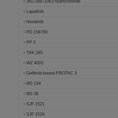
JNJ 28871063 hydrochloride
Lapatinib
Neratinib
PD 158780
PP 3
TAK 165
WZ 4002
Gefitinib-based PROTAC 3
MS 154
MS 39
SJF 1521
SJF 1528