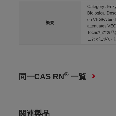
Category : Enz
Biological Desc
on VEGFA bind
概要
attenuates VEGF
Tocris社
ことがござい
®
同一CAS RN
一覧
関連製品