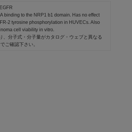
 VEGFR
GFA binding to the NRP1 b1 domain. Has no effect
2 tyrosine phosphorylation in HUVECs. Also
a cell viability in vitro.
あり、分子式・分子量がカタログ・ウェブと異なる
トでご確認下さい。