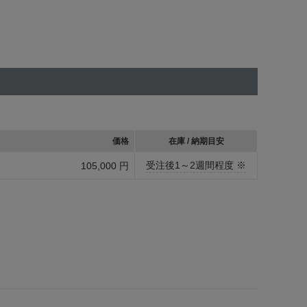
価格
在庫 / 納期目安
受注後1～2週間程度 ※
105,000 円