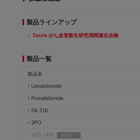
製品ラインアップ
Tocris がん血管新生研究用関連化合物
製品一覧
製品名
Lenalidomide
Pomalidomide
SK 216
3PO
AZD 1480
販売終了