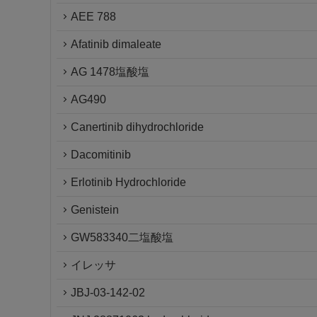
AEE 788
Afatinib dimaleate
AG 1478塩酸塩
AG490
Canertinib dihydrochloride
Dacomitinib
Erlotinib Hydrochloride
Genistein
GW583340二塩酸塩
イレッサ
JBJ-03-142-02