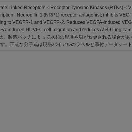
yme-Linked Receptors < Receptor Tyrosine Kinases (RTKs) <
ription : Neuropilin 1 (NRP1) receptor antagonist; inhibits VE
ing to VEGFR-1 and VEGFR-2. Reduces VEGFA-induced VEGFR-
A-induced HUVEC cell migration and reduces A549 lung carcinom
の製品は、製造バッチによって水和の程度や塩が変更される場合が
ます。正式な分子式は現品バイアルのラベルと添付データシー