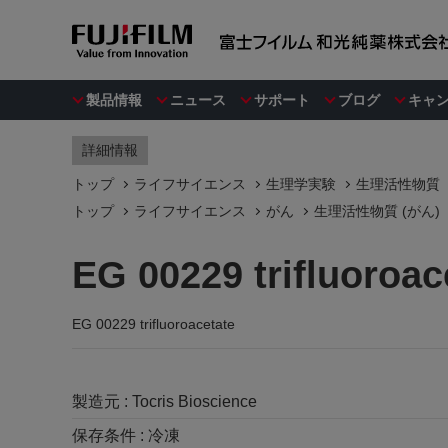
製品情報
ニュース
サポート
ブログ
キャ
詳細情報
トップ
ライフサイエンス
生理学実験
生理活性物質
トップ
ライフサイエンス
がん
生理活性物質 (がん)
EG 00229 trifluoroac
EG 00229 trifluoroacetate
製造元 :
Tocris Bioscience
保存条件 :
冷凍