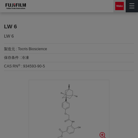
LW 6
LW 6
製造元 :
Tocris Bioscience
保存条件 :
冷凍
®
CAS RN
:
934593-90-5