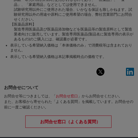
品」、「家庭用品」などとしては使用できません。
試験研究用以外にご使用された場合、いかなる保証も致しかねます。試
験研究用以外の用途や原料にご使用希望の場合、弊社営業部門にお問合
せください。
【医薬品原料】
製造専用医薬品及び医薬品添加物などを医薬品等の製造原料として製造
業者向けに販売しています。製造専用医薬品(製品名に製造専用の表示が
あるもの)のご購入には、確認書が必要です。
表示している希望納入価格は「本体価格のみ」で消費税等は含まれており
ません。
表示している希望納入価格は本記事掲載時点の価格です。
お問合せについて
お問合せ等につきましては、「
お問合せ窓口
」からお問合せください。
また、お客様から寄せられた「よくある質問」を掲載しています。お問合せの
前に一度ご確認ください。
お問合せ窓口（よくある質問）