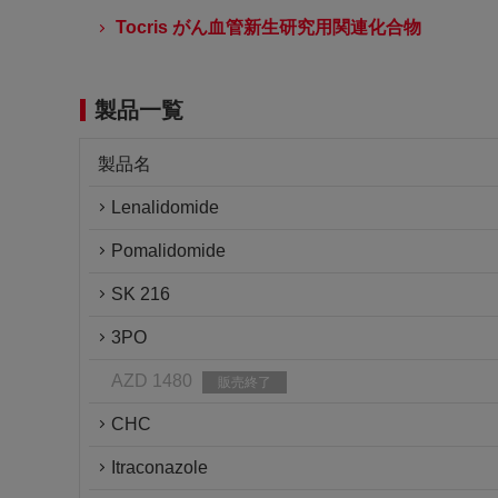
Tocris がん血管新生研究用関連化合物
製品一覧
製品名
Lenalidomide
Pomalidomide
SK 216
3PO
AZD 1480
販売終了
CHC
Itraconazole