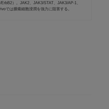
bB2）。JAK2、JAK3/STAT、JAK3/AP-1、
n vivoでは腫瘍細胞浸潤を強力に阻害する。