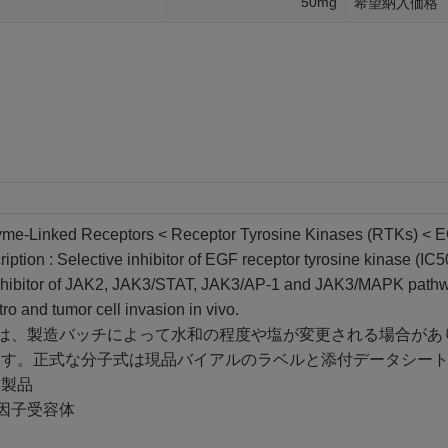
50mg
希望納入価格
yme-Linked Receptors < Receptor Tyrosine Kinases (RTKs) <
ription : Selective inhibitor of EGF receptor tyrosine kinase (
 Inhibitor of JAK2, JAK3/STAT, JAK3/AP-1 and JAK3/MAPK pathwa
itro and tumor cell invasion in vivo.
の製品は、製造バッチによって水和の程度や塩が変更される場合が
ます。正式な分子式は現品バイアルのラベルと添付データシー
連製品
因子受容体