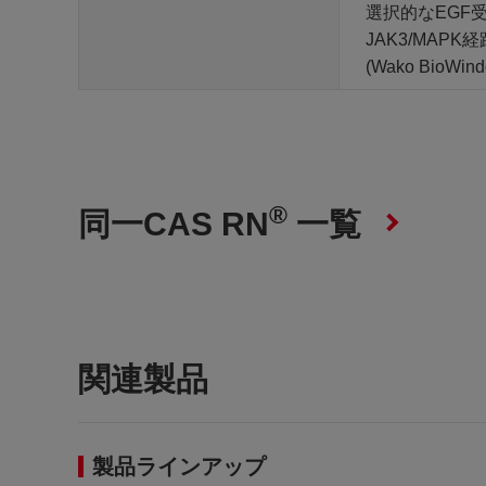
選択的なEGF受容
JAK3/MAP
(Wako BioWind
®
同一CAS RN
一覧
関連製品
製品ラインアップ