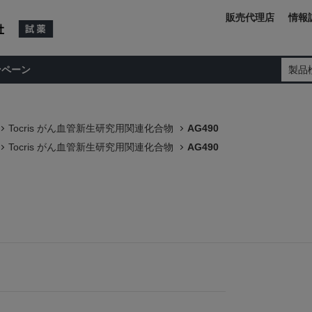
販売代理店
情報
ンペーン
製品
Tocris がん血管新生研究用関連化合物
AG490
Tocris がん血管新生研究用関連化合物
AG490