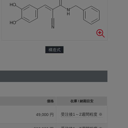
構造式
価格
在庫 / 納期目安
受注後1～2週間程度 ※
49,000 円