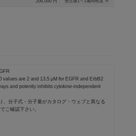
受注後1～2週間程度 ※
206,000 円
 EGFR
IC50 values are 2 and 13.5 μM for EGFR and ErbB2
ys and potently inhibits cytokine-independent
あり、分子式・分子量がカタログ・ウェブと異なる
トでご確認下さい。