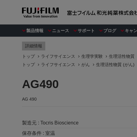
製品情報
ニュース
サポート
ブログ
キャ
詳細情報
トップ
ライフサイエンス
生理学実験
生理活性物質
トップ
ライフサイエンス
がん
生理活性物質 (がん)
AG490
AG 490
製造元 :
Tocris Bioscience
保存条件 :
室温