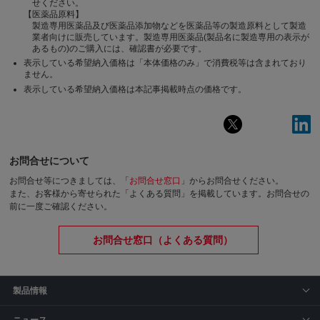
せください。
【医薬品原料】
製造専用医薬品及び医薬品添加物などを医薬品等の製造原料として製造
業者向けに販売しています。製造専用医薬品(製品名に製造専用の表示が
あるもの)のご購入には、確認書が必要です。
表示している希望納入価格は「本体価格のみ」で消費税等は含まれており
ません。
表示している希望納入価格は本記事掲載時点の価格です。
お問合せについて
お問合せ等につきましては、「
お問合せ窓口
」からお問合せください。
また、お客様から寄せられた「よくある質問」を掲載しています。お問合せの
前に一度ご確認ください。
お問合せ窓口（よくある質問）
製品情報