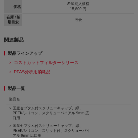
希望納入価格
価格
15,800 円
在庫 / 納
照会
期目安
関連製品
製品ラインアップ
コストカットフィルターシリーズ
PFAS分析用消耗品
製品一覧
製品名
国産セプタム付スクリューキャップ、緑、
PEEK/シリコン、スクリューバイアル 9mm 広
口用
国産セプタム付スクリューキャップ、緑、
PEEK/シリコン、スリット付、スクリューバイ
アル 9mm 広口用