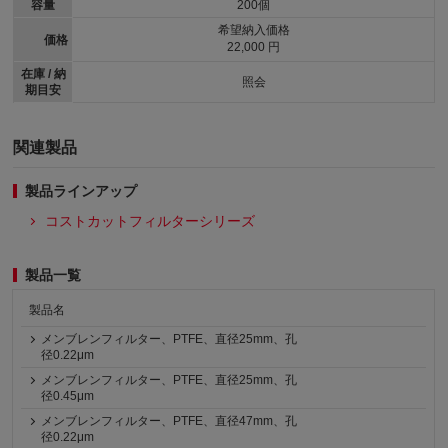
容量
200個
希望納入価格
価格
22,000 円
在庫 / 納
照会
期目安
関連製品
製品ラインアップ
コストカットフィルターシリーズ
製品一覧
製品名
メンブレンフィルター、PTFE、直径25mm、孔
径0.22μm
メンブレンフィルター、PTFE、直径25mm、孔
径0.45μm
メンブレンフィルター、PTFE、直径47mm、孔
径0.22μm