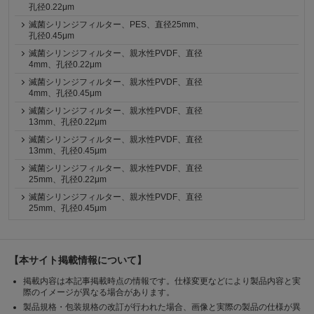
孔径0.22μm
滅菌シリンジフィルター、PES、直径25mm、
孔径0.45μm
滅菌シリンジフィルター、親水性PVDF、直径
4mm、孔径0.22μm
滅菌シリンジフィルター、親水性PVDF、直径
4mm、孔径0.45μm
滅菌シリンジフィルター、親水性PVDF、直径
13mm、孔径0.22μm
滅菌シリンジフィルター、親水性PVDF、直径
13mm、孔径0.45μm
滅菌シリンジフィルター、親水性PVDF、直径
25mm、孔径0.22μm
滅菌シリンジフィルター、親水性PVDF、直径
25mm、孔径0.45μm
【本サイト掲載情報について】
掲載内容は本記事掲載時点の情報です。仕様変更などにより製品内容と実
際のイメージが異なる場合があります。
製品規格・包装規格の改訂が行われた場合、画像と実際の製品の仕様が異