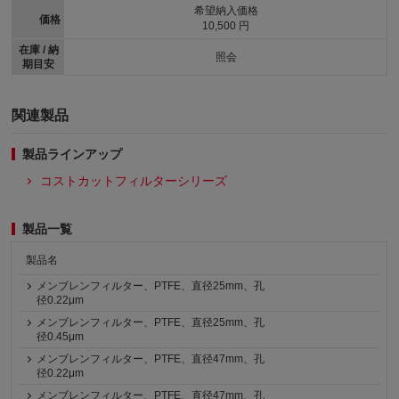
希望納入価格
価格
10,500 円
在庫 / 納
照会
期目安
関連製品
製品ラインアップ
コストカットフィルターシリーズ
製品一覧
製品名
メンブレンフィルター、PTFE、直径25mm、孔
径0.22μm
メンブレンフィルター、PTFE、直径25mm、孔
径0.45μm
メンブレンフィルター、PTFE、直径47mm、孔
径0.22μm
メンブレンフィルター、PTFE、直径47mm、孔