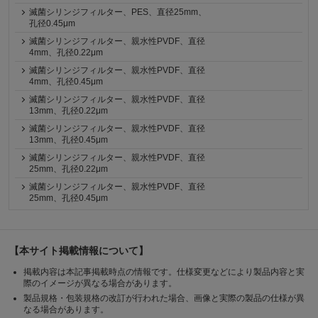
滅菌シリンジフィルター、PES、直径25mm、
孔径0.45μm
滅菌シリンジフィルター、親水性PVDF、直径
4mm、孔径0.22μm
滅菌シリンジフィルター、親水性PVDF、直径
4mm、孔径0.45μm
滅菌シリンジフィルター、親水性PVDF、直径
13mm、孔径0.22μm
滅菌シリンジフィルター、親水性PVDF、直径
13mm、孔径0.45μm
滅菌シリンジフィルター、親水性PVDF、直径
25mm、孔径0.22μm
滅菌シリンジフィルター、親水性PVDF、直径
25mm、孔径0.45μm
【本サイト掲載情報について】
掲載内容は本記事掲載時点の情報です。仕様変更などにより製品内容と実
際のイメージが異なる場合があります。
製品規格・包装規格の改訂が行われた場合、画像と実際の製品の仕様が異
なる場合があります。