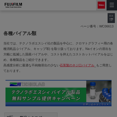
目次
ページ番号：
WC06613
各種バイアル類
当社では、テクノラボエスシイ社の製品を中心に、クロマトグラフィー用の各
種消耗品 (バイアル、キャップ等) を取り扱っております。Naイオンの溶出を
大幅に低減した国産バイアルや、コストを抑えたコストカットバイアルをはじ
め、各種製品をご紹介できます。
高感度分析に最適な不純物溶出の少ない
石英製のネジ口バイアル
_もご用意し
ております。