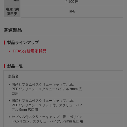
4,100 円
在庫 / 納
照会
期目安
関連製品
製品ラインアップ
PFAS分析用消耗品
製品一覧
製品名
国産セプタム付スクリューキャップ、緑、
PEEK/シリコン、スクリューバイアル 9mm 広
口用
国産セプタム付スクリューキャップ、緑、
PEEK/シリコン、スリット付、スクリューバイ
アル 9mm 広口用
セプタム付スクリューキャップ、青、ポリイミ
ド/シリコン、スクリューバイアル 9mm 広口用