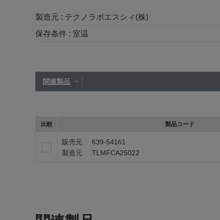
製造元 :
テクノラボエスシィ(株)
保存条件 :
室温
関連製品
比較
製品コード
販売元
639-54161
製造元
TLMFCA25022