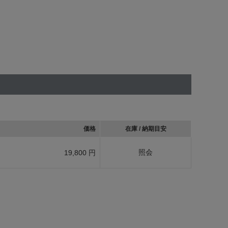
価格
在庫 / 納期目安
照会
19,800 円