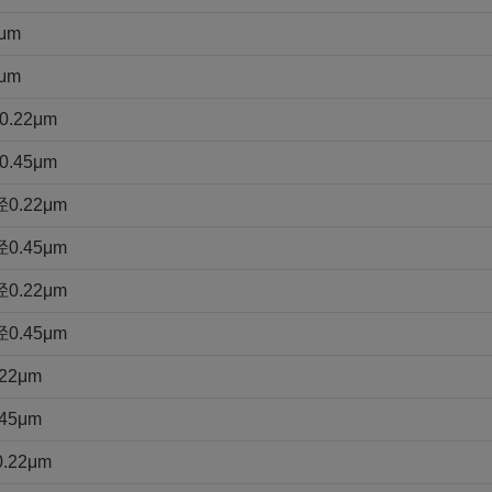
μm
μm
22μm
45μm
.22μm
.45μm
.22μm
.45μm
2μm
5μm
22μm