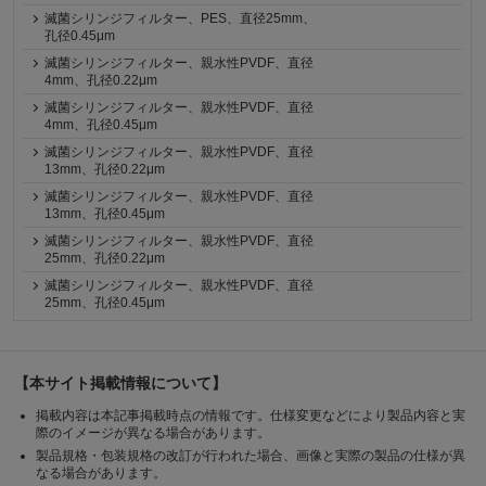
滅菌シリンジフィルター、PES、直径25mm、
孔径0.45μm
滅菌シリンジフィルター、親水性PVDF、直径
4mm、孔径0.22μm
滅菌シリンジフィルター、親水性PVDF、直径
4mm、孔径0.45μm
滅菌シリンジフィルター、親水性PVDF、直径
13mm、孔径0.22μm
滅菌シリンジフィルター、親水性PVDF、直径
13mm、孔径0.45μm
滅菌シリンジフィルター、親水性PVDF、直径
25mm、孔径0.22μm
滅菌シリンジフィルター、親水性PVDF、直径
25mm、孔径0.45μm
【本サイト掲載情報について】
掲載内容は本記事掲載時点の情報です。仕様変更などにより製品内容と実
際のイメージが異なる場合があります。
製品規格・包装規格の改訂が行われた場合、画像と実際の製品の仕様が異
なる場合があります。