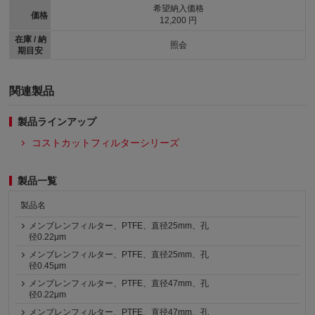
希望納入価格
価格
12,200 円
在庫 / 納
照会
期目安
関連製品
製品ラインアップ
コストカットフィルターシリーズ
製品一覧
製品名
メンブレンフィルター、PTFE、直径25mm、孔
径0.22μm
メンブレンフィルター、PTFE、直径25mm、孔
径0.45μm
メンブレンフィルター、PTFE、直径47mm、孔
径0.22μm
メンブレンフィルター、PTFE、直径47mm、孔