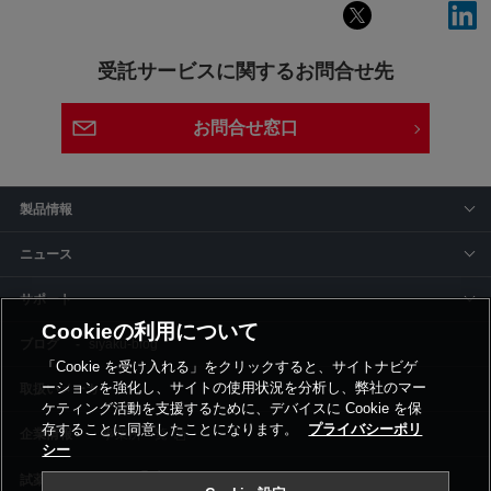
受託サービスに関するお問合せ先
お問合せ窓口
製品情報
ニュース
サポート
Cookieの利用について
siyaku-blog
「Cookie を受け入れる」をクリックすると、サイトナビゲ
ーションを強化し、サイトの使用状況を分析し、弊社のマー
取扱いメーカー
ケティング活動を支援するために、デバイスに Cookie を保
存することに同意したことになります。
プライバシーポリ
事業所一覧
シー