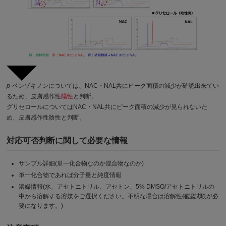
p
-ベンゾキノンについては、NAC・NAL共にピーク面積の減少が確認出来てい
るため、皮膚感作性
陽性
と判断。
グリセロールについてはNAC・NAL共にピーク面積の減少が見られないた
め、皮膚感作性
陰性
と判断。
対応可否判断に関して必要な情報
サンプル詳細(単一化合物なのか混合物なのか)
単一化合物であれば分子量と純度情報
溶媒情報(水、アセトニトリル、アセトン、5% DMSO/アセトニトリルの
中から溶解する溶媒をご選択ください。不明な場合は溶解性確認試験が必
要になります。)