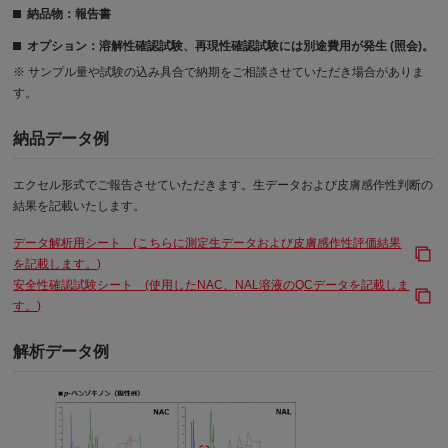
納品物：報告書
オプション：溶解性確認試験、再現性確認試験には別途費用が発生 (照会)。
※ サンプル量や試験の込み具合で納期をご相談させていただき場合がありま
す。
納品データ例
エクセル形式でご報告させていただきます。生データおよび皮膚感作性判断の
結果を記載いたします。
データ解析用シート (こちらに測定生データおよび皮膚感作性評価結果
を記載します。)
安全性確認試験シート (使用したNAC、NAL溶液のQCデータを記載しま
す。)
解析データ例