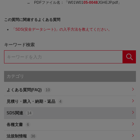
→ PDFファイル名：「W01W01
05-0048
JGHEJP.pdf」
この質問に関連するよくある質問
「SDS(安全データシート)」の入手方法を教えてください。
キーワード検索
カテゴリ
よくある質問(FAQ)
10
見積り・購入・納期・返品
4
SDS関連
14
各種文書
6
法規制情報
36