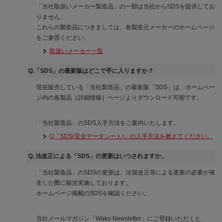
「当社取扱いメーカー製造品」の一部は当社からSDSを提供してお
りません。
これらの製造品につきましては、各製造元メーカーのホームページ
をご参照ください。
取扱いメーカー一覧
Q.「SDS」の最新版はどこで手に入りますか？
現在販売している「当社製造品」の最新版「SDS」は、ホームペー
ジ内の各製品［詳細情報］ページよりダウンロード可能です。
「当社製造品」のSDS入手方法をご案内いたします。
Q「SDS(安全データシート)」の入手方法を教えてください。
Q. 法改正による「SDS」の更新はいつされますか。
「当社製造品」のSDSの更新は、法規改正等による更新の必要が発
生した際に順次実施しております。
ホームページ掲載のSDSを確認ください。
当社メールマガジン「Wako Newsletter」にご登録いただくと、