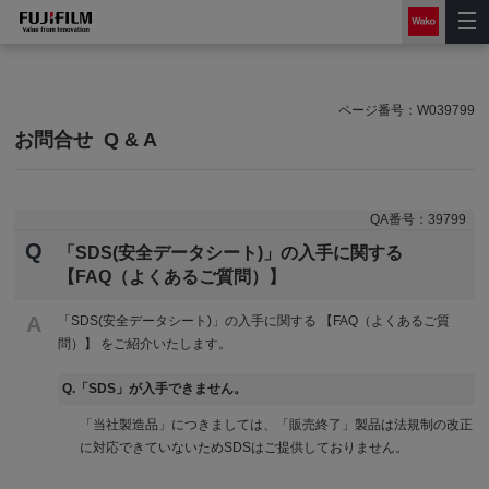
ページ番号：
W039799
お問合せ
Q & A
QA番号：
39799
Q
「SDS(安全データシート)」の入手に関する
【FAQ（よくあるご質問）】
A
「SDS(安全データシート)」の入手に関する 【FAQ（よくあるご質
問）】 をご紹介いたします。
Q.「SDS」が入手できません。
「当社製造品」につきましては、「販売終了」製品は法規制の改正
に対応できていないためSDSはご提供しておりません。