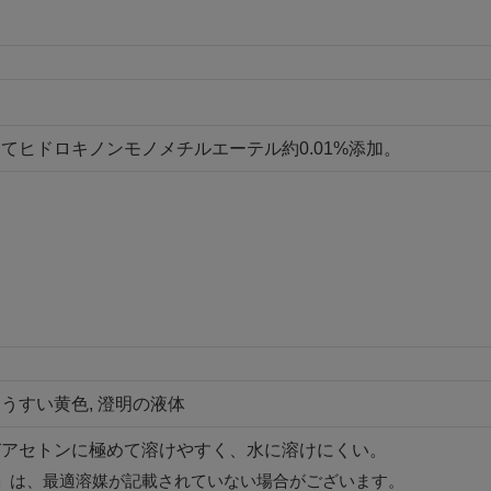
。
てヒドロキノンモノメチルエーテル約0.01%添加。
うすい黄色, 澄明の液体
びアセトンに極めて溶けやすく、水に溶けにくい。
」は、最適溶媒が記載されていない場合がございます。