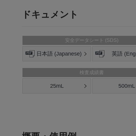
ドキュメント
安全データシート (SDS)
日本語 (Japanese)
英語 (Engl
検査成績書
25mL
500mL