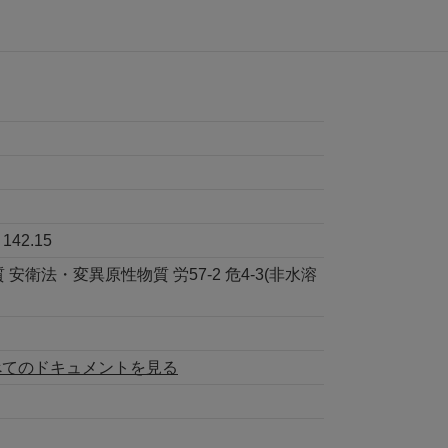
:
142.15
 安衛法・変異原性物質 労57-2 危4-3(非水溶
べてのドキュメントを見る