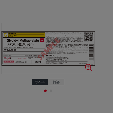
ラベル
荷姿