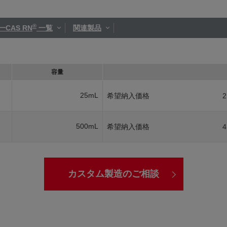
®
一CAS RN
一覧
関連製品
容量
25mL
希望納入価格
2
500mL
希望納入価格
4
カスタム製造のご相談