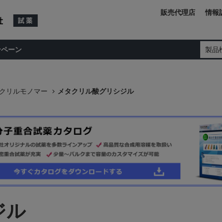
販売代理店
情報
ンペーン
製品
クリルモノマー
メタクリル酸グリシジル
ジル