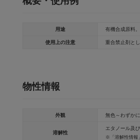
概要・使用例
用途
有機合成原料
使用上の注意
重合禁止剤とし
物性情報
外観
無色～わずかに
エタノール及
溶解性
「溶解性情報