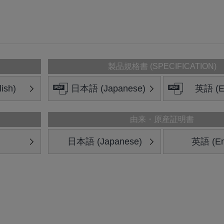
製品規格書 (SPECIFICATION)
ish)
日本語 (Japanese)
英語 (En
由来・原産証明書
日本語 (Japanese)
英語 (En