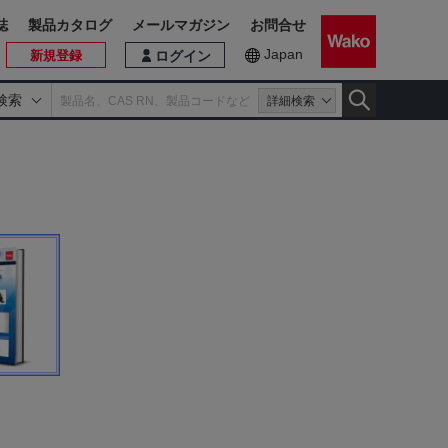
誌
製品カタログ
メールマガジン
お問合せ
Japan
新規登録
ログイン
検索
詳細検索