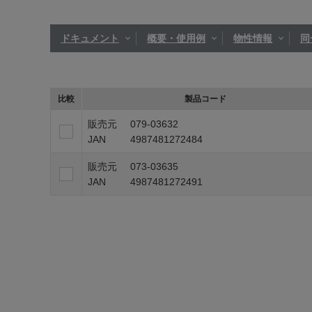
ドキュメント
概要・使用例
物性情報
同
比較
製品コード
販売元
079-03632
JAN
4987481272484
販売元
073-03635
JAN
4987481272491