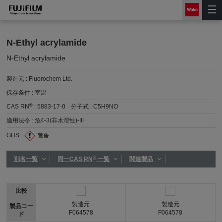
N-Ethyl acrylamide
N-Ethyl acrylamide
製造元 :
Fluorochem Ltd.
保存条件 :
室温
®
CAS RN
:
5883-17-0
分子式 :
C5H9NO
適用法令 :
危4-3(非水溶性)-III
GHS :
®
別名一覧
同一CAS RN
一覧
関連製品
比較
製造元
製造元
製品コー
F064578
F064578
ド