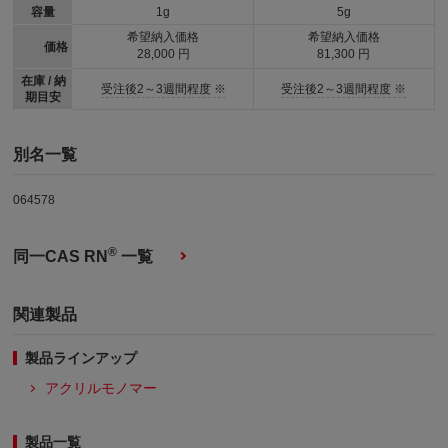
容量
1g
5g
希望納入価格
希望納入価格
価格
28,000 円
81,300 円
在庫 / 納
受注後2～3週間程度 ※
受注後2～3週間程度 ※
期目安
別名一覧
064578
®
同一CAS RN
一覧
関連製品
製品ラインアップ
アクリルモノマー
製品一覧