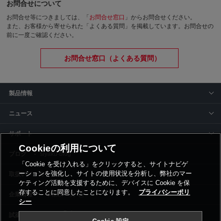
お問合せについて
お問合せ等につきましては、「
お問合せ窓口
」からお問合せください。
また、お客様から寄せられた「よくある質問」を掲載しています。お問合せの
前に一度ご確認ください。
お問合せ窓口（よくある質問）
製品情報
ニュース
サポート
Cookieの利用について
siyaku-blog
「Cookie を受け入れる」をクリックすると、サイトナビゲ
ーションを強化し、サイトの使用状況を分析し、弊社のマー
取扱いメーカー
ケティング活動を支援するために、デバイスに Cookie を保
存することに同意したことになります。
プライバシーポリ
事業所一覧
シー