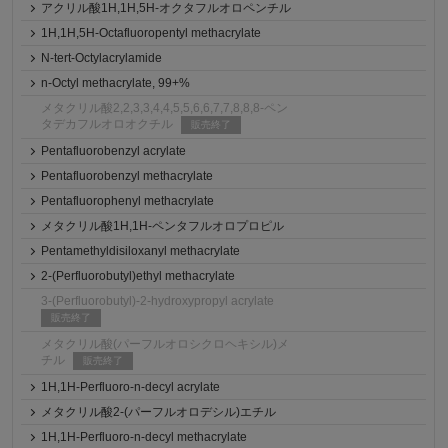
アクリル酸1H,1H,5H-オクタフルオロペンチル
1H,1H,5H-Octafluoropentyl methacrylate
N-tert-Octylacrylamide
n-Octyl methacrylate, 99+%
メタクリル酸2,2,3,3,4,4,5,5,6,6,7,7,8,8,8-ペン
タデカフルオロオクチル
販売終了
Pentafluorobenzyl acrylate
Pentafluorobenzyl methacrylate
Pentafluorophenyl methacrylate
メタクリル酸1H,1H-ペンタフルオロプロピル
Pentamethyldisiloxanyl methacrylate
2-(Perfluorobutyl)ethyl methacrylate
3-(Perfluorobutyl)-2-hydroxypropyl acrylate
販売終了
メタクリル酸(パーフルオロシクロヘキシル)メ
チル
販売終了
1H,1H-Perfluoro-n-decyl acrylate
メタクリル酸2-(パーフルオロデシル)エチル
1H,1H-Perfluoro-n-decyl methacrylate