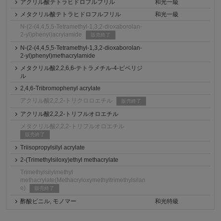
アクリル酸テトラヒドロフルフリル
和光一級
メタクリル酸テトラヒドロフルフリル
和光一級
N-(2-(4,4,5,5-Tetramethyl-1,3,2-dioxaborolan-
2-yl)phenyl)acrylamide
販売終了
N-(2-(4,4,5,5-Tetramethyl-1,3,2-dioxaborolan-
2-yl)phenyl)methacrylamide
メタクリル酸2,2,6,6-テトラメチル-4-ピペリジ
ル
2,4,6-Tribromophenyl acrylate
アクリル酸2,2,2-トリクロロエチル
販売終了
アクリル酸2,2,2-トリフルオロエチル
メタクリル酸2,2,2-トリフルオロエチル
販売終了
Triisopropylsilyl acrylate
2-(Trimethylsiloxy)ethyl methacrylate
Trimethylsilylmethyl
methacrylate(Methacryloxymethyltrimethylsilan
e)
販売終了
酢酸ビニル, モノマー
和光特級