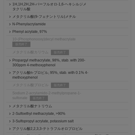
1H,1H,2H,2H-パーフルオロ-1,6-ヘキシルジメ
タクリル酸
メタクリル酸(9-フェナントリル)メチル
N-Phenylacrylamide
Phenyl acrylate, 97%
10-(Phosphonooxy)decyl methacrylate
販売終了
メタクリル酸カリウム
販売終了
Propargyl methacrylate, 98%, stab. with 200-
300ppm 4-methoxyphenol
アクリル酸n-プロピル, 95%, stab. with 0.1% 4-
methoxyphenol
メタクリル酸プロピル
販売終了
Sodium 2-acrylamido-2-methylpropane-1-
sulfonate
販売終了
メタクリル酸ナトリウム
2-Sulfoethyl methacrylate, >90%
3-Sulfopropyl acrylate, potassium salt
アクリル酸2,2,3,3-テトラフルオロプロピル