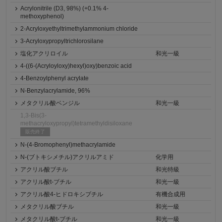
Acrylonitrile (D3, 98%) (+0.1% 4-
methoxyphenol)
2-Acryloxyethyltrimethylammonium chloride
3-Acryloxypropyltrichlorosilane
塩化アクリロイル
和光一級
4-((6-(Acryloyloxy)hexyl)oxy)benzoic acid
4-Benzoylphenyl acrylate
N-Benzylacrylamide, 96%
メタクリル酸ベンジル
和光一級
1,3-Bis(3-
methacryloxypropyl)tetramethyldisiloxane
販売終了
N-(4-Bromophenyl)methacrylamide
N-(ブトキシメチル)アクリルアミド
化学用
アクリル酸ブチル
和光特級
アクリル酸t-ブチル
和光一級
アクリル酸4-ヒドロキシブチル
有機合成用
メタクリル酸ブチル
和光一級
メタクリル酸t-ブチル
和光一級