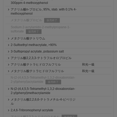
300ppm 4-methoxyphenol
アクリル酸n-プロピル, 95%, stab. with 0.1% 4-
methoxyphenol
メタクリル酸プロピル
販売終了
Sodium 2-acrylamido-2-methylpropane-1-
sulfonate
販売終了
メタクリル酸ナトリウム
2-Sulfoethyl methacrylate, >90%
3-Sulfopropyl acrylate, potassium salt
アクリル酸2,2,3,3-テトラフルオロプロピル
アクリル酸テトラヒドロフルフリル
和光一級
メタクリル酸テトラヒドロフルフリル
和光一級
N-(2-(4,4,5,5-Tetramethyl-1,3,2-dioxaborolan-
2-yl)phenyl)acrylamide
販売終了
N-(2-(4,4,5,5-Tetramethyl-1,3,2-dioxaborolan-
2-yl)phenyl)methacrylamide
メタクリル酸2,2,6,6-テトラメチル-4-ピペリジ
ル
2,4,6-Tribromophenyl acrylate
アクリル酸2,2,2-トリクロロエチル
販売終了