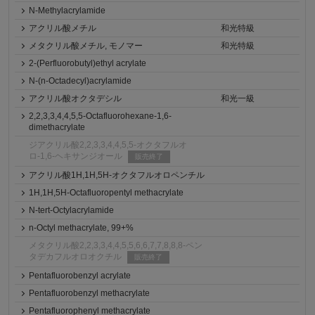
N-Methylacrylamide
アクリル酸メチル
和光特級
メタクリル酸メチル, モノマー
和光特級
2-(Perfluorobutyl)ethyl acrylate
N-(n-Octadecyl)acrylamide
アクリル酸オクタデシル
和光一級
2,2,3,3,4,4,5,5-Octafluorohexane-1,6-
dimethacrylate
ジアクリル酸2,2,3,3,4,4,5,5-オクタフルオ
ロ-1,6-ヘキサンジオール
販売終了
アクリル酸1H,1H,5H-オクタフルオロペンチル
1H,1H,5H-Octafluoropentyl methacrylate
N-tert-Octylacrylamide
n-Octyl methacrylate, 99+%
メタクリル酸2,2,3,3,4,4,5,5,6,6,7,7,8,8,8-ペン
タデカフルオロオクチル
販売終了
Pentafluorobenzyl acrylate
Pentafluorobenzyl methacrylate
Pentafluorophenyl methacrylate