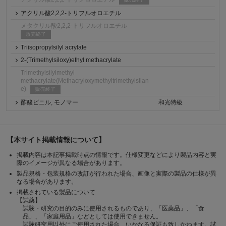
アクリル酸2,2,2-トリフルオロエチル
メタクリル酸2,2,2-トリフルオロエチル
販売終了
Triisopropylsilyl acrylate
2-(Trimethylsiloxy)ethyl methacrylate
Trimethylsilylmethyl
methacrylate(Methacryloxymethyltrimethylsilan
e)
販売終了
酢酸ビニル, モノマー
和光特級
【本サイト掲載情報について】
掲載内容は本記事掲載時点の情報です。仕様変更などにより製品内容と実
際のイメージが異なる場合があります。
製品規格・包装規格の改訂が行われた場合、画像と実際の製品の仕様が異
なる場合があります。
掲載されている製品について
【試薬】
試験・研究の目的のみに使用されるものであり、「医薬品」、「食
品」、「家庭用品」などとしては使用できません。
試験研究用以外にご使用された場合、いかなる保証も致しかねます。試