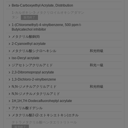
Beta-Carboxyethyl Acrylate, Distribution
1-カルボキシ-3-メタクリロイルオキシアダマン
タン
販売終了
1-(Chloromethyl)-4-vinylbenzene, 500 ppm t-
Butylcatechol inhibitor
メタクリル酸銅(II)
2-Cyanoethyl acrylate
メタクリル酸シクロヘキシル
和光特級
iso-Decyl acrylate
ジアセトンアクリルアミド
和光一級
2,3-Dibromopropyl acrylate
1,3-Dichloro-2-vinylbenzene
N,N-ジメチルアクリルアミド
和光特級
N,N-ジメチルメタクリルアミド
1H,1H,7H-Dodecafluoroheptyl acrylate
アクリル酸ドデシル
メタクリル酸2-(2-エトキシエトキシ)エチル
テトラメタクリル酸ペンタエリトリトール
販売終了