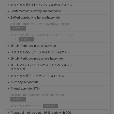
メタクリル酸1H,1H-ペンタフルオロプロピル
Pentamethyldisiloxanyl methacrylate
2-(Perfluorobutyl)ethyl methacrylate
3-(Perfluorobutyl)-2-hydroxypropyl acrylate
販売終了
メタクリル酸(パーフルオロシクロヘキシル)メ
チル
販売終了
1H,1H-Perfluoro-n-decyl acrylate
メタクリル酸2-(パーフルオロデシル)エチル
1H,1H-Perfluoro-n-decyl methacrylate
1H,1H,2H,2H-パーフルオロ-1,6-ヘキシルジメ
タクリル酸
メタクリル酸(9-フェナントリル)メチル
N-Phenylacrylamide
Phenyl acrylate, 97%
10-(Phosphonooxy)decyl methacrylate
販売終了
メタクリル酸カリウム
販売終了
Propargyl methacrylate, 98%, stab. with 200-