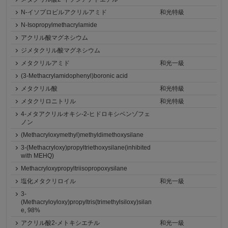
N-イソプロピルアクリルアミド
和光特級
N-Isopropylmethacrylamide
アクリル酸マグネシウム
ジメタクリル酸マグネシウム
メタクリルアミド
和光一級
(3-Methacrylamidophenyl)boronic acid
メタクリル酸
和光特級
メタクリロニトリル
和光特級
4-メタアクリルオキシ-2-ヒドロキシベンゾフェ
ノン
(Methacryloxymethyl)methyldimethoxysilane
3-(Methacryloxy)propyltriethoxysilane(inhibited
with MEHQ)
Methacryloxypropyltriisopropoxysilane
塩化メタクリロイル
和光一級
3-
(Methacryloyloxy)propyltris(trimethylsiloxy)silan
e, 98%
アクリル酸2-メトキシエチル
和光一級