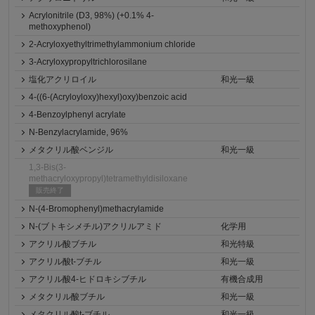
Acrylonitrile (D3, 98%) (+0.1% 4-
methoxyphenol)
2-Acryloxyethyltrimethylammonium chloride
3-Acryloxypropyltrichlorosilane
塩化アクリロイル
和光一級
4-((6-(Acryloyloxy)hexyl)oxy)benzoic acid
4-Benzoylphenyl acrylate
N-Benzylacrylamide, 96%
メタクリル酸ベンジル
和光一級
1,3-Bis(3-
methacryloxypropyl)tetramethyldisiloxane
販売終了
N-(4-Bromophenyl)methacrylamide
N-(ブトキシメチル)アクリルアミド
化学用
アクリル酸ブチル
和光特級
アクリル酸t-ブチル
和光一級
アクリル酸4-ヒドロキシブチル
有機合成用
メタクリル酸ブチル
和光一級
メタクリル酸t-ブチル
和光一級