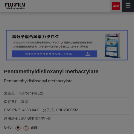
Pentamethyldisiloxanyl methacrylate
Pentamethyldisiloxanyl methacrylate
製造元 :
Fluorochem Ltd.
保存条件 :
室温
®
CAS RN
:
4880-04-0
分子式 :
C9H20O3Si2
適用法令 :
危4-3(非水溶性)-III
GHS :