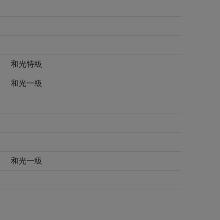
和光特級
和光一級
和光一級