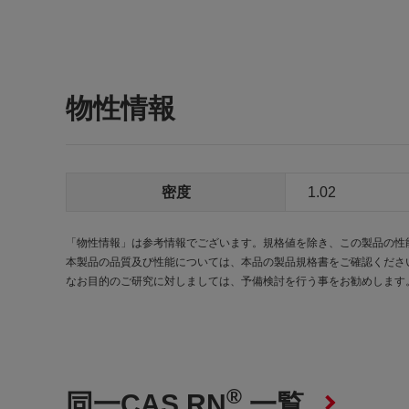
物性情報
密度
1.02
「物性情報」は参考情報でございます。規格値を除き、この製品の性
本製品の品質及び性能については、本品の製品規格書をご確認くださ
なお目的のご研究に対しましては、予備検討を行う事をお勧めします
®
同一CAS RN
一覧