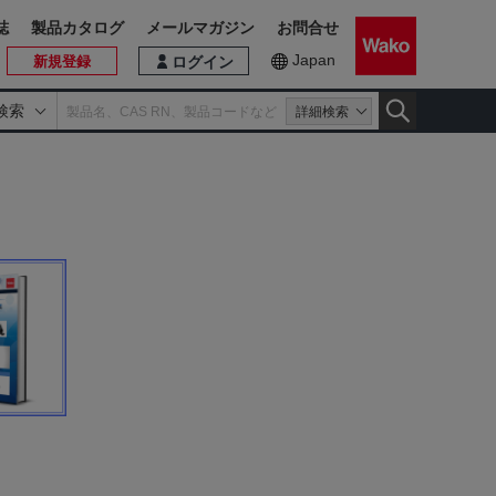
誌
製品カタログ
メールマガジン
お問合せ
Japan
新規登録
ログイン
検索
詳細検索