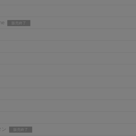
ane
販売終了
タン
販売終了