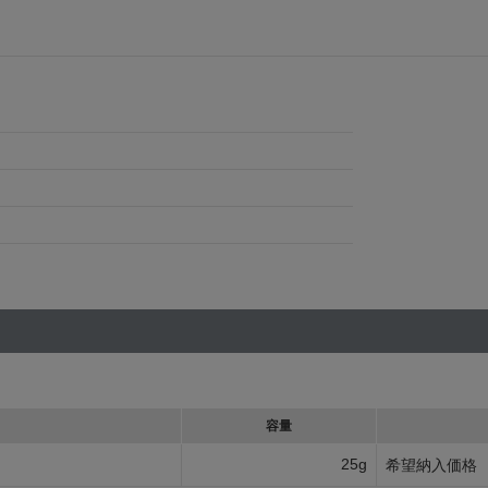
容量
25g
希望納入価格