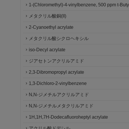
1-(Chloromethyl)-4-vinylbenzene, 500 ppm t-Butyl
メタクリル酸銅(II)
2-Cyanoethyl acrylate
メタクリル酸シクロヘキシル
iso-Decyl acrylate
ジアセトンアクリルアミド
2,3-Dibromopropyl acrylate
1,3-Dichloro-2-vinylbenzene
N,N-ジメチルアクリルアミド
N,N-ジメチルメタクリルアミド
1H,1H,7H-Dodecafluoroheptyl acrylate
アクリル酸ドデシル