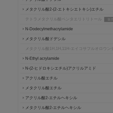
メタクリル酸2-(2-エトキシエトキシ)エチル
テトラメタクリル酸ペンタエリトリトール
販
N-Dodecylmethacrylamide
メタクリル酸ドデシル
メタクリル酸1H,1H,11H-エイコサフルオロウン
N-Ethyl acrylamide
N-(2-ヒドロキシエチル)アクリルアミド
アクリル酸エチル
メタクリル酸エチル
アクリル酸2-エチルヘキシル
メタクリル酸2-エチルヘキシル