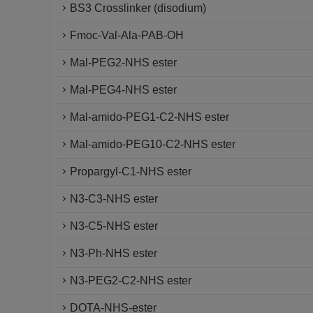
BS3 Crosslinker (disodium)
Fmoc-Val-Ala-PAB-OH
Mal-PEG2-NHS ester
Mal-PEG4-NHS ester
Mal-amido-PEG1-C2-NHS ester
Mal-amido-PEG10-C2-NHS ester
Propargyl-C1-NHS ester
N3-C3-NHS ester
N3-C5-NHS ester
N3-Ph-NHS ester
N3-PEG2-C2-NHS ester
DOTA-NHS-ester