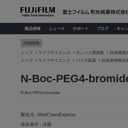
製品情報
ニュース
サポート
ブログ
キャ
詳細情報
トップ
ライフサイエンス
タンパク質実験
抗体標識
トップ
ライフサイエンス
バイオ医薬
抗体薬物複合体 
N-Boc-PEG4-bromid
N-Boc-PEG4-bromide
製造元 :
MedChemExpress
保存条件 :
冷蔵