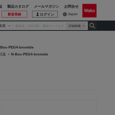
誌
製品カタログ
メールマガジン
お問合せ
Japan
新規登録
ログイン
検索
詳細検索
-Boc-PEG4-bromide
用試薬
N-Boc-PEG4-bromide