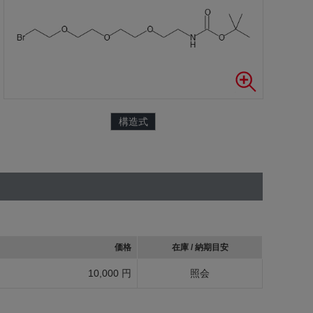
構造式
価格
在庫 / 納期目安
10,000 円
照会