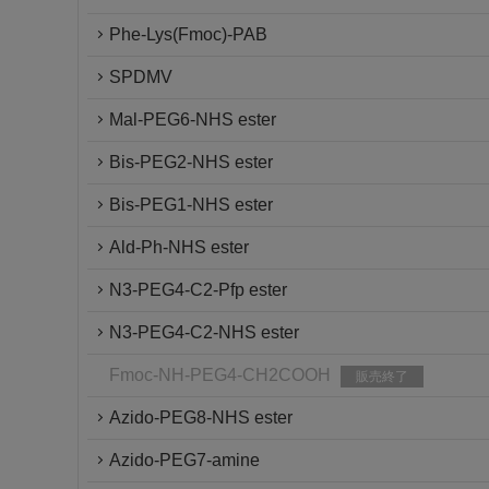
Phe-Lys(Fmoc)-PAB
SPDMV
Mal-PEG6-NHS ester
Bis-PEG2-NHS ester
Bis-PEG1-NHS ester
Ald-Ph-NHS ester
N3-PEG4-C2-Pfp ester
N3-PEG4-C2-NHS ester
Fmoc-NH-PEG4-CH2COOH
販売終了
Azido-PEG8-NHS ester
Azido-PEG7-amine