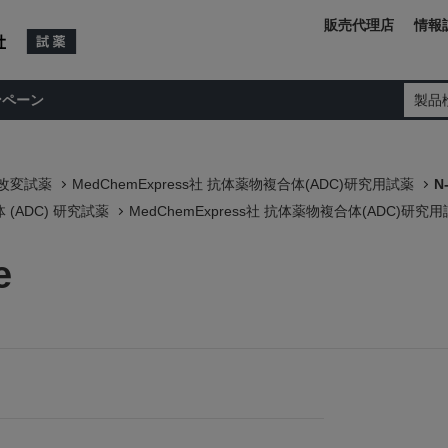
販売代理店
情報
ンペーン
製品
/改変試薬
MedChemExpress社 抗体薬物複合体(ADC)研究用試薬
N
(ADC) 研究試薬
MedChemExpress社 抗体薬物複合体(ADC)研究
e