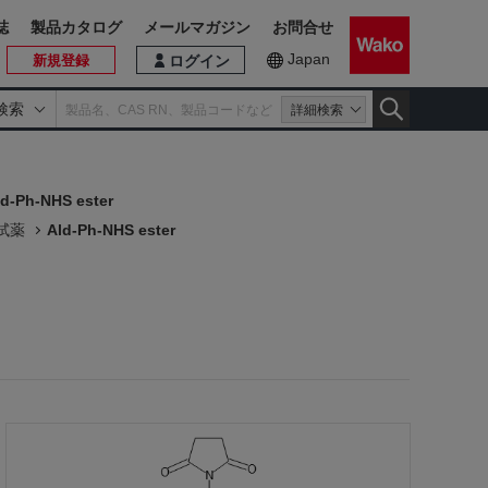
誌
製品カタログ
メールマガジン
お問合せ
Japan
新規登録
ログイン
検索
詳細検索
ld-Ph-NHS ester
用試薬
Ald-Ph-NHS ester