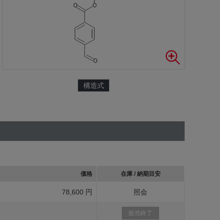
構造式
価格
在庫 / 納期目安
78,600 円
照会
販売終了