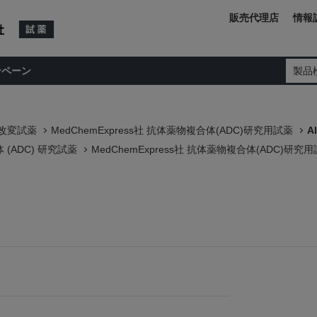
販売代理店
情報
ンペーン
製品
/改変試薬
MedChemExpress社 抗体薬物複合体(ADC)研究用試薬
A
(ADC) 研究試薬
MedChemExpress社 抗体薬物複合体(ADC)研究