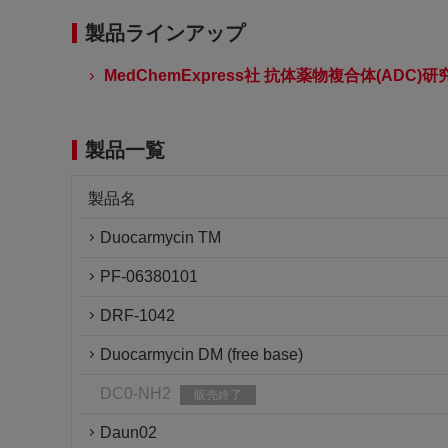
製品ラインアップ
MedChemExpress社 抗体薬物複合体(ADC)
製品一覧
製品名
Duocarmycin TM
PF-06380101
DRF-1042
Duocarmycin DM (free base)
DC0-NH2
販売終了
Daun02