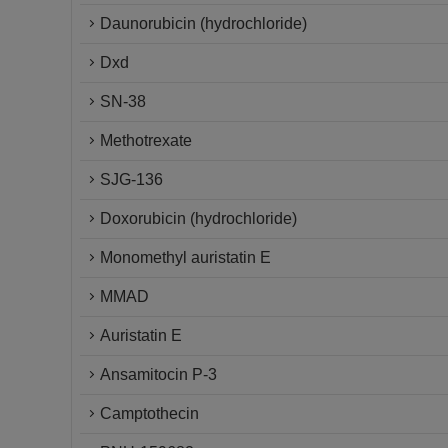
Daunorubicin (hydrochloride)
Dxd
SN-38
Methotrexate
SJG-136
Doxorubicin (hydrochloride)
Monomethyl auristatin E
MMAD
Auristatin E
Ansamitocin P-3
Camptothecin