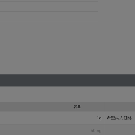
容量
1g
希望納入価格
50mg