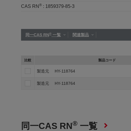
®
CAS RN
:
1859379-85-3
®
同一CAS RN
一覧
関連製品
比較
製品コード
製造元
HY-118764
製造元
HY-118764
®
同一CAS RN
一覧