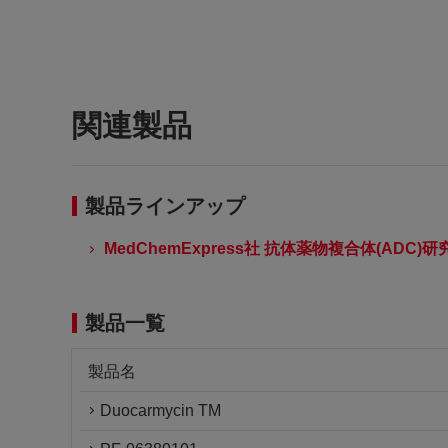
関連製品
製品ラインアップ
MedChemExpress社 抗体薬物複合体(ADC)
製品一覧
製品名
Duocarmycin TM