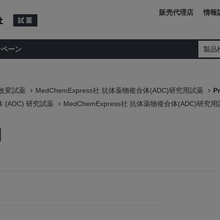
販売代理店
情報
ンペーン
製品
/改変試薬
MedChemExpress社 抗体薬物複合体(ADC)研究用試薬
P
(ADC) 研究試薬
MedChemExpress社 抗体薬物複合体(ADC)研究
d