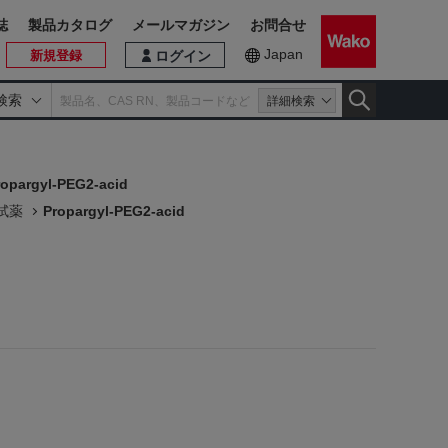
誌
製品カタログ
メールマガジン
お問合せ
Japan
新規登録
ログイン
検索
詳細検索
ropargyl-PEG2-acid
用試薬
Propargyl-PEG2-acid