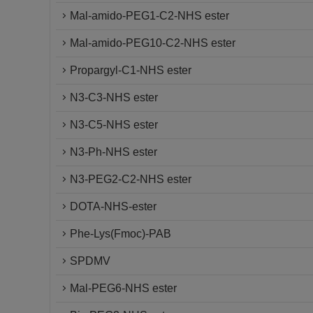
Mal-amido-PEG1-C2-NHS ester
Mal-amido-PEG10-C2-NHS ester
Propargyl-C1-NHS ester
N3-C3-NHS ester
N3-C5-NHS ester
N3-Ph-NHS ester
N3-PEG2-C2-NHS ester
DOTA-NHS-ester
Phe-Lys(Fmoc)-PAB
SPDMV
Mal-PEG6-NHS ester