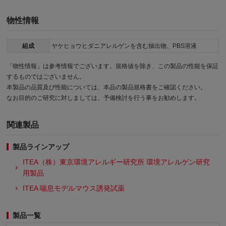
物性情報
組成
ヤケヒョウヒダニアレルゲンを含む抽出物、PBS溶液
「物性情報」は参考情報でございます。規格値を除き、この製品の性能を保証
するものではございません。
本製品の品質及び性能については、本品の製品規格書をご確認ください。
なお目的のご研究に対しましては、予備検討を行う事をお勧めします。
関連製品
製品ラインアップ
ITEA（株）東京環境アレルギー研究所 環境アレルゲン研究
用製品
ITEA 喘息モデルマウス誘発試薬
製品一覧