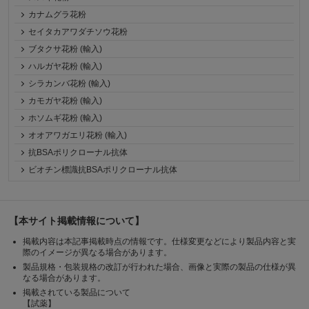
カナムグラ花粉
セイタカアワダチソウ花粉
ブタクサ花粉 (輸入)
ハルガヤ花粉 (輸入)
シラカンバ花粉 (輸入)
カモガヤ花粉 (輸入)
ホソムギ花粉 (輸入)
オオアワガエリ花粉 (輸入)
抗BSAポリクローナル抗体
ビオチン標識抗BSAポリクローナル抗体
【本サイト掲載情報について】
掲載内容は本記事掲載時点の情報です。仕様変更などにより製品内容と実
際のイメージが異なる場合があります。
製品規格・包装規格の改訂が行われた場合、画像と実際の製品の仕様が異
なる場合があります。
掲載されている製品について
【試薬】