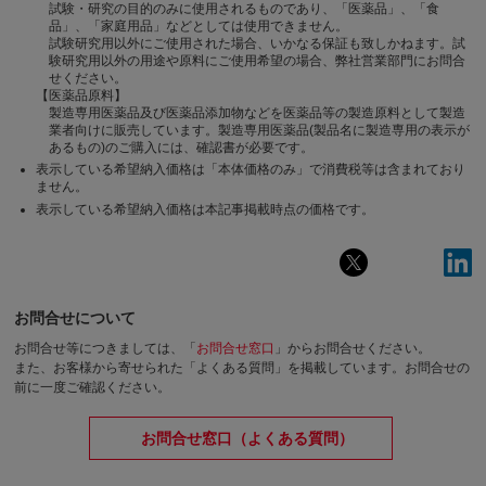
試験・研究の目的のみに使用されるものであり、「医薬品」、「食
品」、「家庭用品」などとしては使用できません。
試験研究用以外にご使用された場合、いかなる保証も致しかねます。試
験研究用以外の用途や原料にご使用希望の場合、弊社営業部門にお問合
せください。
【医薬品原料】
製造専用医薬品及び医薬品添加物などを医薬品等の製造原料として製造
業者向けに販売しています。製造専用医薬品(製品名に製造専用の表示が
あるもの)のご購入には、確認書が必要です。
表示している希望納入価格は「本体価格のみ」で消費税等は含まれており
ません。
表示している希望納入価格は本記事掲載時点の価格です。
お問合せについて
お問合せ等につきましては、「
お問合せ窓口
」からお問合せください。
また、お客様から寄せられた「よくある質問」を掲載しています。お問合せの
前に一度ご確認ください。
お問合せ窓口（よくある質問）