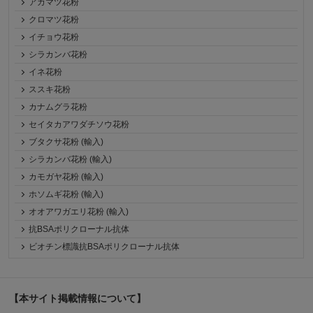
アカマツ花粉
クロマツ花粉
イチョウ花粉
シラカンバ花粉
イネ花粉
ススキ花粉
カナムグラ花粉
セイタカアワダチソウ花粉
ブタクサ花粉 (輸入)
シラカンバ花粉 (輸入)
カモガヤ花粉 (輸入)
ホソムギ花粉 (輸入)
オオアワガエリ花粉 (輸入)
抗BSAポリクローナル抗体
ビオチン標識抗BSAポリクローナル抗体
【本サイト掲載情報について】