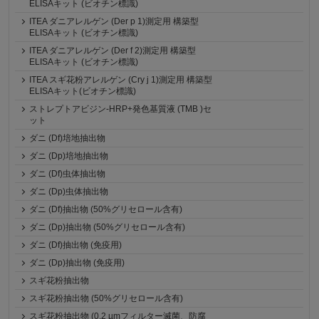
ELISAキット (ビオチン標識)
ITEA ダニアレルゲン (Der p 1)測定用 構築型
ELISAキット (ビオチン標識)
ITEA ダニアレルゲン (Der f 2)測定用 構築型
ELISAキット (ビオチン標識)
ITEA スギ花粉アレルゲン (Cry j 1)測定用 構築型
ELISAキット(ビオチン標識)
ストレプトアビジン-HRP+発色基質液 (TMB )セ
ット
ダニ (Df)培地抽出物
ダニ (Dp)培地抽出物
ダニ (Df)虫体抽出物
ダニ (Dp)虫体抽出物
ダニ (Df)抽出物 (50%グリセロール含有)
ダニ (Dp)抽出物 (50%グリセロール含有)
ダニ (Df)抽出物 (免疫用)
ダニ (Dp)抽出物 (免疫用)
スギ花粉抽出物
スギ花粉抽出物 (50%グリセロール含有)
スギ花粉抽出物 (0.2 µmフィルター滅菌、防腐