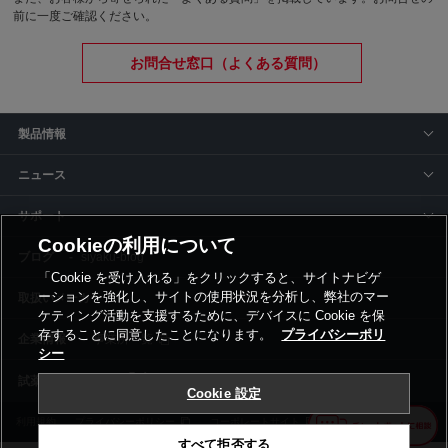
前に一度ご確認ください。
お問合せ窓口（よくある質問）
製品情報
ニュース
サポート
Cookieの利用について
siyaku-blog
「Cookie を受け入れる」をクリックすると、サイトナビゲ
ーションを強化し、サイトの使用状況を分析し、弊社のマー
取扱いメーカー
ケティング活動を支援するために、デバイスに Cookie を保
存することに同意したことになります。
プライバシーポリ
事業所一覧
シー
Cookie 設定
利用規約
プライバシーポリシー
コーポレートサイト
Cookie設定
すべて拒否する