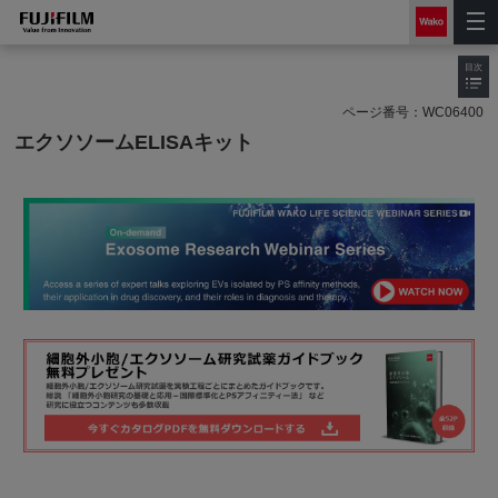
目次
ページ番号：
WC06400
エクソソームELISAキット