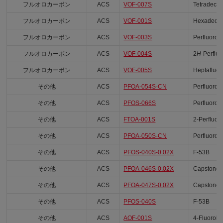
フルオロカーボン
ACS
VOF-007S
Tetradeca
フルオロカーボン
ACS
VOF-001S
Hexadecaf
フルオロカーボン
ACS
VOF-003S
Perfluoroo
フルオロカーボン
ACS
VOF-004S
2
H
-Perflu
フルオロカーボン
ACS
VOF-005S
Heptafluoro
その他
ACS
PFOA-054S-CN
Perfluorob
その他
ACS
PFOS-066S
Perfluoro
その他
ACS
FTOA-001S
2-Perfluoro
その他
ACS
PFOA-050S-CN
Perfluoro(
その他
ACS
PFOS-040S-0.02X
F-53B
その他
ACS
PFOA-046S-0.02X
Capstone 
その他
ACS
PFOA-047S-0.02X
Capstone 
その他
ACS
PFOS-040S
F-53B
その他
ACS
AOF-001S
4-Fluorobe