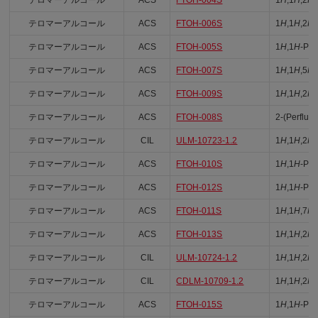
テロマーアルコール
ACS
FTOH-006S
1
H
,1
H
,2
H
,
テロマーアルコール
ACS
FTOH-005S
1
H
,1
H
-Per
テロマーアルコール
ACS
FTOH-007S
1
H
,1
H
,5
H
テロマーアルコール
ACS
FTOH-009S
1
H
,1
H
,2
H
,
テロマーアルコール
ACS
FTOH-008S
2-(Perfluo
テロマーアルコール
CIL
ULM-10723-1.2
1
H
,1
H
,2
H
,
テロマーアルコール
ACS
FTOH-010S
1
H
,1
H
-Per
テロマーアルコール
ACS
FTOH-012S
1
H
,1
H
-Per
テロマーアルコール
ACS
FTOH-011S
1
H
,1
H
,7
H
テロマーアルコール
ACS
FTOH-013S
1
H
,1
H
,2
H
,
テロマーアルコール
CIL
ULM-10724-1.2
1
H
,1
H
,2
H
,
テロマーアルコール
CIL
CDLM-10709-1.2
1
H
,1
H
,2
H
,
テロマーアルコール
ACS
FTOH-015S
1
H
,1
H
-Per