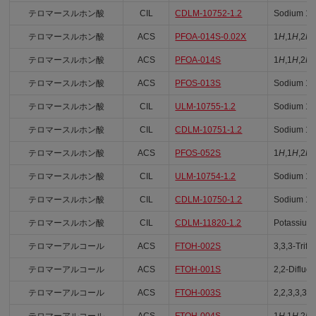
テロマースルホン酸
CIL
CDLM-10752-1.2
Sodium 1
テロマースルホン酸
ACS
PFOA-014S-0.02X
1
H
,1
H
,2
H
,
テロマースルホン酸
ACS
PFOA-014S
1
H
,1
H
,2
H
,
テロマースルホン酸
ACS
PFOS-013S
Sodium 1
テロマースルホン酸
CIL
ULM-10755-1.2
Sodium 1
テロマースルホン酸
CIL
CDLM-10751-1.2
Sodium 1
テロマースルホン酸
ACS
PFOS-052S
1
H
,1
H
,2
H
,
テロマースルホン酸
CIL
ULM-10754-1.2
Sodium 1
テロマースルホン酸
CIL
CDLM-10750-1.2
Sodium 1
テロマースルホン酸
CIL
CDLM-11820-1.2
Potassium
テロマーアルコール
ACS
FTOH-002S
3,3,3-Trifl
テロマーアルコール
ACS
FTOH-001S
2,2-Difluo
テロマーアルコール
ACS
FTOH-003S
2,2,3,3,3-
テロマーアルコール
ACS
FTOH-004S
1
H
,1
H
,2
H
,