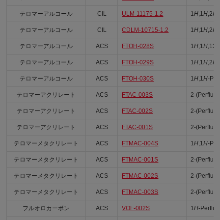
テロマーアルコール
CIL
ULM-11175-1.2
1
H
,1
H
,2
H
,
テロマーアルコール
CIL
CDLM-10715-1.2
1
H
,1
H
,2
H
,
テロマーアルコール
ACS
FTOH-028S
1
H
,1
H
,13
テロマーアルコール
ACS
FTOH-029S
1
H
,1
H
,2
H
,
テロマーアルコール
ACS
FTOH-030S
1
H
,1
H
-Per
テロマーアクリレート
ACS
FTAC-003S
2-(Perfluor
テロマーアクリレート
ACS
FTAC-002S
2-(Perfluor
テロマーアクリレート
ACS
FTAC-001S
2-(Perfluor
テロマーメタクリレート
ACS
FTMAC-004S
1
H
,1
H
-Per
テロマーメタクリレート
ACS
FTMAC-001S
2-(Perfluo
テロマーメタクリレート
ACS
FTMAC-002S
2-(Perfluor
テロマーメタクリレート
ACS
FTMAC-003S
2-(Perfluo
フルオロカーボン
ACS
VOF-002S
1
H
-Perflu