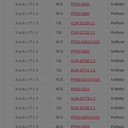
スルホンアミド
ACS
PFOS-043S
N
-Methyl-
スルホンアミド
ACS
PFOS-058S
Perfluoro
スルホンアミド
CIL
ULM-11130-1.2
Perfluoro
スルホンアミド
CIL
CLM-11722-1.2
Perfluoroh
スルホンアミド
ACS
PFOS-036S-0.02X
Sulflurami
スルホンアミド
ACS
PFOS-036S
Sulflurami
スルホンアミド
CIL
ULM-10780-1.2
N
-Ethylpe
スルホンアミド
CIL
DLM-10741-1.2
N
-Ethylpe
スルホンアミド
ACS
PFOS-032S-0.02X
N
-Methylp
スルホンアミド
ACS
PFOS-032S
N
-Methylp
スルホンアミド
CIL
ULM-10779-1.2
N
-Methylp
スルホンアミド
CIL
DLM-10740-1.2
N
-Methylp
スルホンアミド
ACS
PFOS-035S-0.02X
Perfluoroo
スルホンアミド
ACS
PFOS-035S
Perfluoroo