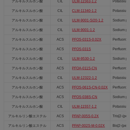
アルキルスルホン酸
CIL
ULM-11563-1.2
Potassium 
アルキルスルホン酸
CIL
CLM-11340-1.2
Potassium 
アルキルスルホン酸
CIL
ULM-9001-S/20-1.2
Sodium per
アルキルスルホン酸
CIL
ULM-9001-1.2
Sodium per
アルキルスルホン酸
ACS
PFOS-031S-0.02X
Perfluoron
アルキルスルホン酸
ACS
PFOS-031S
Perfluoron
アルキルスルホン酸
CIL
ULM-9530-1.2
Sodium per
アルキルスルホン酸
ACS
PFOA-011S-CN
Perfluorod
アルキルスルホン酸
CIL
ULM-12322-1.2
Potassium 
アルキルスルホン酸
ACS
PFOS-061S-CN-0.02X
Perfluorou
アルキルスルホン酸
ACS
PFOS-038S-CN
Sodium pe
アルキルスルホン酸
CIL
ULM-11557-1.2
Potassium 
アルキルリン酸エステル
ACS
PFAP-005S-0.2X
Tris[2-(per
アルキルリン酸エステル
ACS
PFAP-002S-M-0.02X
Bis[2-(per