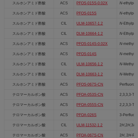
スルホンアミド酢酸
ACS
PFOS-015S-0.02X
N
-ethylper
スルホンアミド酢酸
ACS
PFOS-015S
N
-ethylper
スルホンアミド酢酸
CIL
ULM-10657-1.2
N
-Ethylpe
スルホンアミド酢酸
CIL
DLM-10664-1.2
N
-Ethylpe
スルホンアミド酢酸
ACS
PFOS-014S-0.02X
N
-methylp
スルホンアミド酢酸
ACS
PFOS-014S
N
-methylp
スルホンアミド酢酸
CIL
ULM-10656-1.2
N
-Methylp
スルホンアミド酢酸
CIL
DLM-10663-1.2
N
-Methylp
スルホンアミド酢酸
ACS
PFOS-067S-CN
Perfluoroo
テロマーカルボン酸
ACS
PFOA-053S-CN
2,3,3,3-Te
テロマーカルボン酸
ACS
PFOA-055S-CN
2,2,3,3-Tet
テロマーカルボン酸
ACS
PFOA-026S
3-Perfluor
テロマーカルボン酸
CIL
ULM-11532-1.2
2
H
,2
H
,3
H
,
テロマーカルボン酸
ACS
PFOA-067S-CN
2
H
, 2
H
-Pe