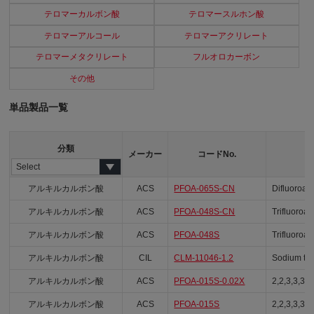
テロマーカルボン酸
テロマースルホン酸
テロマーアルコール
テロマーアクリレート
テロマーメタクリレート
フルオロカーボン
その他
単品製品一覧
分類
メーカー
コードNo.
アルキルカルボン酸
ACS
PFOA-065S-CN
Difluoroace
アルキルカルボン酸
ACS
PFOA-048S-CN
Trifluoroac
アルキルカルボン酸
ACS
PFOA-048S
Trifluoroac
アルキルカルボン酸
CIL
CLM-11046-1.2
Sodium tri
アルキルカルボン酸
ACS
PFOA-015S-0.02X
2,2,3,3,3-
アルキルカルボン酸
ACS
PFOA-015S
2,2,3,3,3-