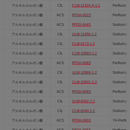
アルキルカルボン酸
CIL
CLM-11324-A-1.2
Perfluorop
アルキルカルボン酸
ACS
PFOA-002S
Perfluoro-
アルキルカルボン酸
ACS
PFOS-044S
Sodium hep
アルキルカルボン酸
CIL
ULM-11058-1.2
Sodium per
アルキルカルボン酸
CIL
CLM-8173-1.2
Sodium per
アルキルカルボン酸
CIL
CLM-10883-1.2
Sodium per
アルキルカルボン酸
ACS
PFOA-008S
Perfluoro-
アルキルカルボン酸
CIL
ULM-10960-1.2
Sodium per
アルキルカルボン酸
CIL
CLM-10931-1.2
Sodium per
アルキルカルボン酸
ACS
PFOA-006S
Perfluoro-
アルキルカルボン酸
CIL
ULM-8342-1.2
Sodium per
アルキルカルボン酸
CIL
CLM-8340-1.2
Sodium per
アルキルカルボン酸
ACS
PFOA-045S
7
H
-Perflu
アルキルカルボン酸
ACS
PFOA-005S
Perfluoro-