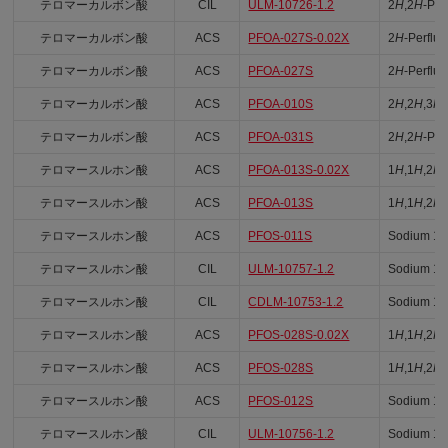
テロマーカルボン酸
CIL
ULM-10726-1.2
2
H
,2
H
-Per
テロマーカルボン酸
ACS
PFOA-027S-0.02X
2
H
-Perflu
テロマーカルボン酸
ACS
PFOA-027S
2
H
-Perflu
テロマーカルボン酸
ACS
PFOA-010S
2
H
,2
H
,3
H
,
テロマーカルボン酸
ACS
PFOA-031S
2
H
,2
H
-Per
テロマースルホン酸
ACS
PFOA-013S-0.02X
1
H
,1
H
,2
H
,
テロマースルホン酸
ACS
PFOA-013S
1
H
,1
H
,2
H
,
テロマースルホン酸
ACS
PFOS-011S
Sodium 1
テロマースルホン酸
CIL
ULM-10757-1.2
Sodium 1
テロマースルホン酸
CIL
CDLM-10753-1.2
Sodium 1
テロマースルホン酸
ACS
PFOS-028S-0.02X
1
H
,1
H
,2
H
,
テロマースルホン酸
ACS
PFOS-028S
1
H
,1
H
,2
H
,
テロマースルホン酸
ACS
PFOS-012S
Sodium 1
テロマースルホン酸
CIL
ULM-10756-1.2
Sodium 1