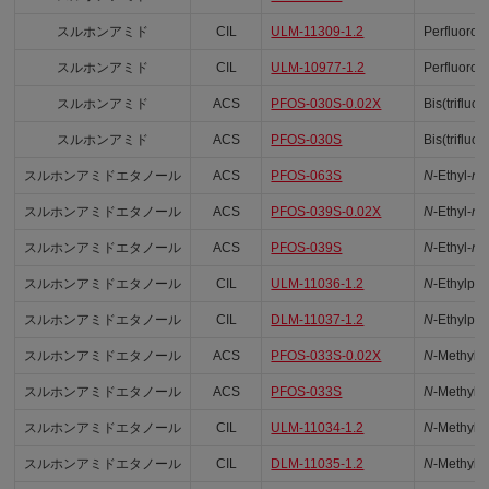
スルホンアミド
CIL
ULM-11309-1.2
Perfluoroo
スルホンアミド
CIL
ULM-10977-1.2
Perfluoroo
スルホンアミド
ACS
PFOS-030S-0.02X
Bis(trifluo
スルホンアミド
ACS
PFOS-030S
Bis(trifluo
スルホンアミドエタノール
ACS
PFOS-063S
N
-Ethyl-
n
-
スルホンアミドエタノール
ACS
PFOS-039S-0.02X
N
-Ethyl-
n
-
スルホンアミドエタノール
ACS
PFOS-039S
N
-Ethyl-
n
-
スルホンアミドエタノール
CIL
ULM-11036-1.2
N
-Ethylpe
スルホンアミドエタノール
CIL
DLM-11037-1.2
N
-Ethylpe
スルホンアミドエタノール
ACS
PFOS-033S-0.02X
N
-Methylp
スルホンアミドエタノール
ACS
PFOS-033S
N
-Methylp
スルホンアミドエタノール
CIL
ULM-11034-1.2
N
-Methylp
スルホンアミドエタノール
CIL
DLM-11035-1.2
N
-Methylp