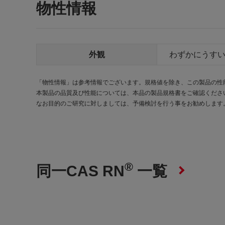
物性情報
外観
わずかにうす
「物性情報」は参考情報でございます。規格値を除き、この製品の性
本製品の品質及び性能については、本品の製品規格書をご確認くださ
なお目的のご研究に対しましては、予備検討を行う事をお勧めします
®
同一CAS RN
一覧