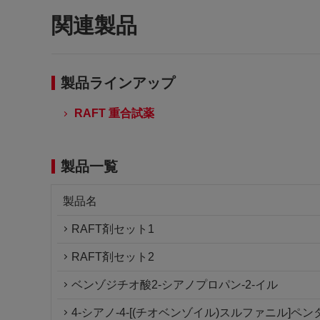
関連製品
製品ラインアップ
RAFT 重合試薬
製品一覧
製品名
RAFT剤セット1
RAFT剤セット2
ベンゾジチオ酸2-シアノプロパン-2-イル
4-シアノ-4-[(チオベンゾイル)スルファニル]ペ