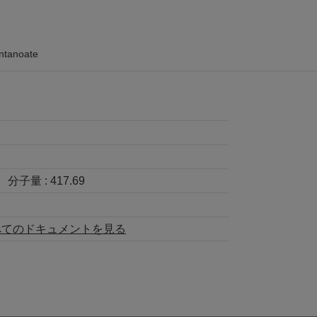
entanoate
分子量 :
417.69
べてのドキュメントを見る