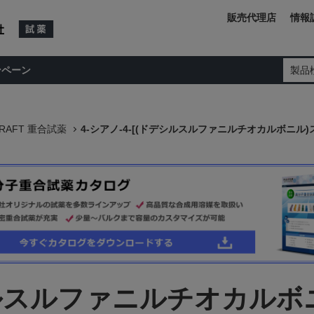
販売代理店
情報
ンペーン
製品
RAFT 重合試薬
4-シアノ-4-[(ドデシルスルファニルチオカルボニル
デシルスルファニルチオカルボ