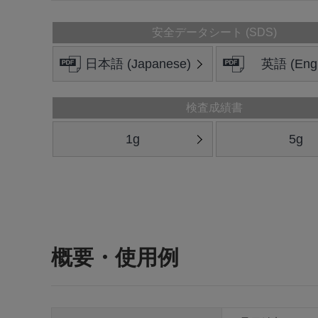
安全データシート (SDS)
日本語 (Japanese)
英語 (Engl
検査成績書
1g
5g
概要・使用例