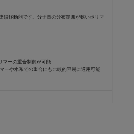
る連鎖移動剤です。分子量の分布範囲が狭いポリマ
ポリマーの重合制御が可能
ノマーや水系での重合にも比較的容易に適用可能