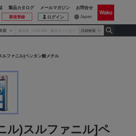
誌
製品カタログ
メールマガジン
お問合せ
Japan
新規登録
ログイン
検索
詳細検索
)スルファニル]ペンタン酸メチル
ニル)スルファニル]ペ