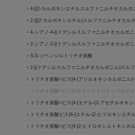
4-[(2-カルボキシエチルスルファニルチオカルボ
2-{[(2-カルボキシエチル)スルファニルチオカ
4-シアノ-4-[(ドデシルスルファニルチオカルボ
2-シアノ-2-[(ドデシルスルファニルチオカルボ
S,S-ジベンジルトリチオ炭酸
2-[(ドデシルスルファニルチオカルボニル)スル
トリチオ炭酸=ビス[4-(アリルオキシカルボニル)
トリチオ炭酸=ビス[4-(2,3-ジヒドロキシプロポ
トリチオ炭酸=ビス{4-[エチル-(2-アセチルオキ
トリチオ炭酸ビス{4-[エチル-(2-ヒドロキシエチ
トリチオ炭酸=ビス[4-(2-ヒドロキシエトキシカ