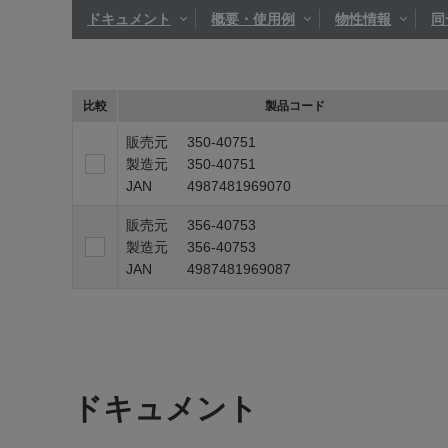
ドキュメント
概要・使用例
物性情報
同
比較
製品コード
販売元
350-40751
製造元
350-40751
JAN
4987481969070
販売元
356-40753
製造元
356-40753
JAN
4987481969087
ドキュメント