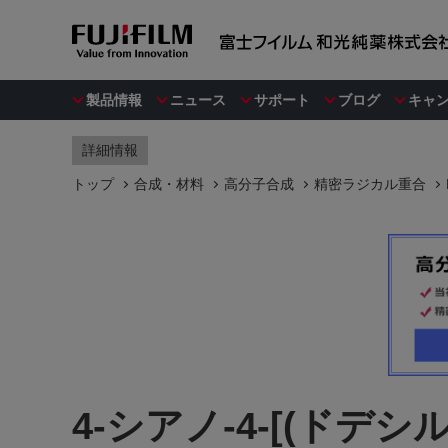
製品情報
ニュース
サポート
ブログ
キャ
詳細情報
トップ
合成・材料
高分子合成
精密ラジカル重合
4-シアノ-4-[(ド