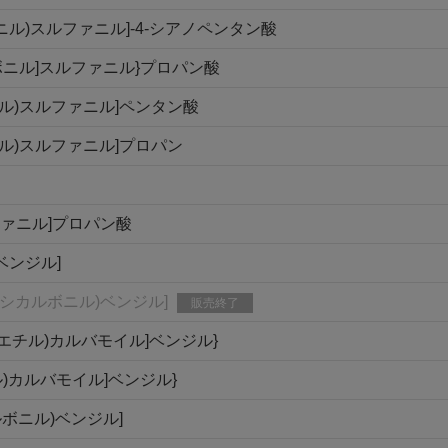
ニル)スルファニル]-4-シアノペンタン酸
ルボニル]スルファニル}プロパン酸
ニル)スルファニル]ペンタン酸
ニル)スルファニル]プロパン
ファニル]プロパン酸
ベンジル]
キシカルボニル)ベンジル]
販売終了
シエチル)カルバモイル]ベンジル}
ル)カルバモイル]ベンジル}
ルボニル)ベンジル]