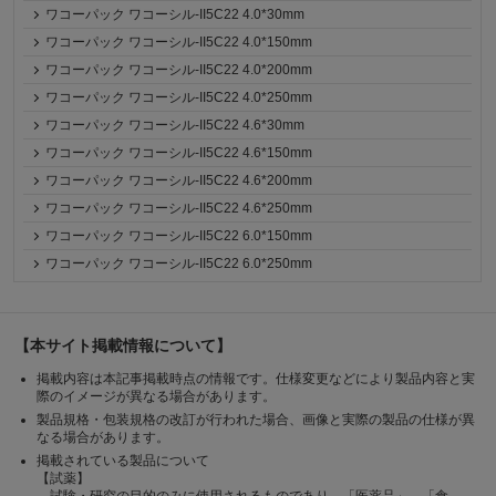
ワコーパック ワコーシル-II5C22 4.0*30mm
ワコーパック ワコーシル-II5C22 4.0*150mm
ワコーパック ワコーシル-II5C22 4.0*200mm
ワコーパック ワコーシル-II5C22 4.0*250mm
ワコーパック ワコーシル-II5C22 4.6*30mm
ワコーパック ワコーシル-II5C22 4.6*150mm
ワコーパック ワコーシル-II5C22 4.6*200mm
ワコーパック ワコーシル-II5C22 4.6*250mm
ワコーパック ワコーシル-II5C22 6.0*150mm
ワコーパック ワコーシル-II5C22 6.0*250mm
【本サイト掲載情報について】
掲載内容は本記事掲載時点の情報です。仕様変更などにより製品内容と実
際のイメージが異なる場合があります。
製品規格・包装規格の改訂が行われた場合、画像と実際の製品の仕様が異
なる場合があります。
掲載されている製品について
【試薬】
試験・研究の目的のみに使用されるものであり、「医薬品」、「食