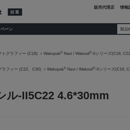
販売代理店
情報
ンペーン
製品
®
®
トグラフィー (C18)
Wakopak
Navi / Wakosil
-IIシリーズ(C18, C22
®
®
フィー (C22、C30)
Wakopak
Navi / Wakosil
-IIシリーズ(C18, C2
I5C22 4.6*30mm