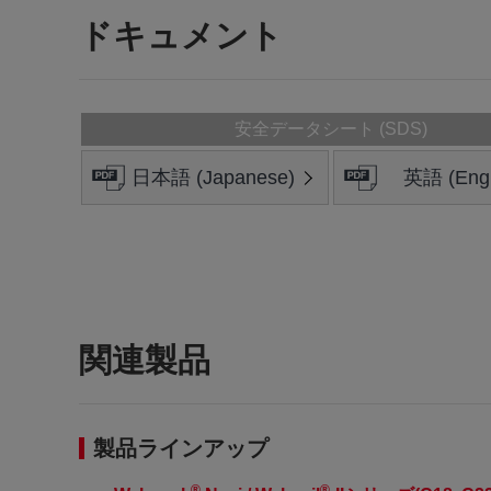
ドキュメント
安全データシート (SDS)
日本語 (Japanese)
英語 (Engl
関連製品
製品ラインアップ
®
®