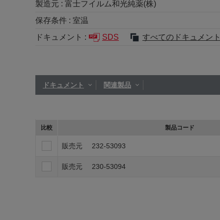
製造元 :
富士フイルム和光純薬(株)
保存条件 :
室温
ドキュメント :
SDS
すべてのドキュメン
ドキュメント
関連製品
比較
製品コード
販売元
232-53093
販売元
230-53094