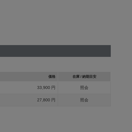
価格
在庫 / 納期目安
33,900 円
照会
27,800 円
照会