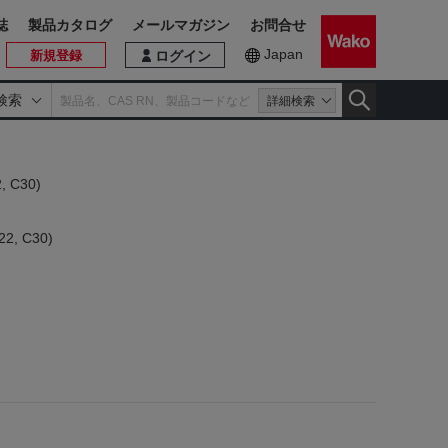
誌
製品カタログ
メールマガジン
お問合せ
Japan
新規登録
ログイン
検索
詳細検索
, C30)
2, C30)