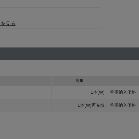
トを見る
容量
1本(W)
希望納入価格
1本(W)再充填
希望納入価格