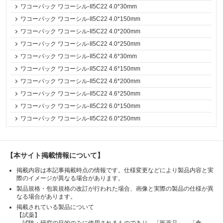
ワコーパック ワコーシル-II5C22 4.0*30mm
ワコーパック ワコーシル-II5C22 4.0*150mm
ワコーパック ワコーシル-II5C22 4.0*200mm
ワコーパック ワコーシル-II5C22 4.0*250mm
ワコーパック ワコーシル-II5C22 4.6*30mm
ワコーパック ワコーシル-II5C22 4.6*150mm
ワコーパック ワコーシル-II5C22 4.6*200mm
ワコーパック ワコーシル-II5C22 4.6*250mm
ワコーパック ワコーシル-II5C22 6.0*150mm
ワコーパック ワコーシル-II5C22 6.0*250mm
【本サイト掲載情報について】
掲載内容は本記事掲載時点の情報です。仕様変更などにより製品内容と実
際のイメージが異なる場合があります。
製品規格・包装規格の改訂が行われた場合、画像と実際の製品の仕様が異
なる場合があります。
掲載されている製品について
【試薬】
試験・研究の目的のみに使用されるものであり、「医薬品」、「食