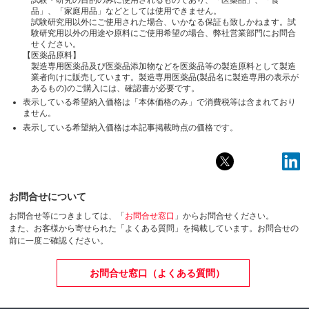
品」、「家庭用品」などとしては使用できません。
試験研究用以外にご使用された場合、いかなる保証も致しかねます。試
験研究用以外の用途や原料にご使用希望の場合、弊社営業部門にお問合
せください。
【医薬品原料】
製造専用医薬品及び医薬品添加物などを医薬品等の製造原料として製造
業者向けに販売しています。製造専用医薬品(製品名に製造専用の表示が
あるもの)のご購入には、確認書が必要です。
表示している希望納入価格は「本体価格のみ」で消費税等は含まれており
ません。
表示している希望納入価格は本記事掲載時点の価格です。
お問合せについて
お問合せ等につきましては、「
お問合せ窓口
」からお問合せください。
また、お客様から寄せられた「よくある質問」を掲載しています。お問合せの
前に一度ご確認ください。
お問合せ窓口（よくある質問）