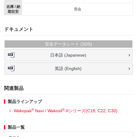
在庫 / 納
照会
期目安
ドキュメント
安全データシート (SDS)
日本語 (Japanese)
英語 (English)
関連製品
製品ラインアップ
®
®
Wakopak
Navi / Wakosil
-IIシリーズ(C18, C22, C30)
製品一覧