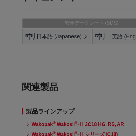
安全データシート (SDS)
日本語 (Japanese)
英語 (Engl
関連製品
製品ラインアップ
®
®
Wakopak
Wakosil
-Ⅱ 3C18 HG, RS, AR
®
®
Wakopak
Wakosil
-Ⅱ シリーズ (C18)