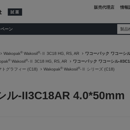
販売代理店
情報
ンペーン
製品
®
®
Wakopak
Wakosil
-Ⅱ 3C18 HG, RS, AR
ワコーパック ワコーシル-II
®
®
opak
Wakosil
-Ⅱ 3C18 HG, RS, AR
ワコーパック ワコーシル-II3C18A
®
®
トグラフィー (C18)
Wakopak
Wakosil
-Ⅱ シリーズ (C18)
II3C18AR 4.0*50mm