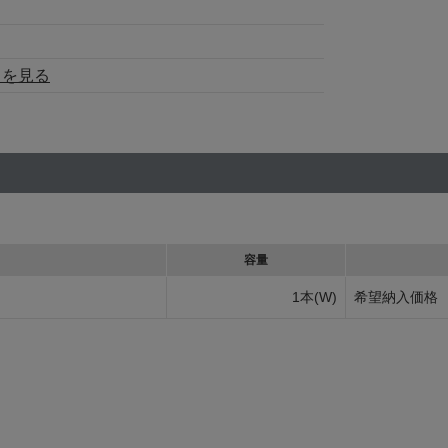
トを見る
容量
1本(W)
希望納入価格