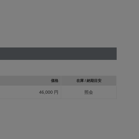
価格
在庫 / 納期目安
46,000 円
照会