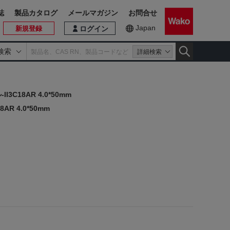
誌
製品カタログ
メールマガジン
お問合せ
Japan
新規登録
ログイン
検索
詳細検索
3C18AR 4.0*50mm
R 4.0*50mm