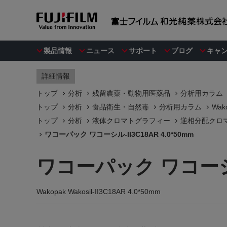
製品情報
ニュース
サポート
ブログ
キャ
詳細情報
トップ
分析
残留農薬・動物用医薬品
分析用カラム
トップ
分析
食品衛生・自然毒
分析用カラム
Wak
トップ
分析
液体クロマトグラフィー
逆相分配クロマ
ワコーパック ワコーシル-II3C18AR 4.0*50mm
ワコーパック ワコーシル-
Wakopak Wakosil-II3C18AR 4.0*50mm