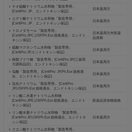
チオ硫酸ナトリウム水和物「製造専用」
日本薬局方
[CertiPro: JP、エンドトキシン保証]
エデト酸ナトリウム水和物「製造専用」
日本薬局方
[CertiPro: JP、エンドトキシン保証]
トロメタモール「製造専用」
日本薬局方外医薬
[CertiPro:JPC,USP,Ph.Eur.規格適合、エンドト
品規格
キシン保証]
硫酸マグネシウム水和物「製造専用」
日本薬局方
[CertiPro:JP,エンドトキシン保証]
精製ブドウ糖「製造専用」[CertiPro:JP(三薬局
日本薬局方
方調和品目)、エンドトキシン保証]
塩酸「製造専用」 [CertiPro: JP,Ph.Eur.規格適
日本薬局方
合、エンドトキシン保証]
塩化ナトリウム「製造専用」 [CertiPro:
日本薬局方
JP,USP,Ph.Eur.規格適合、エンドトキシン保証]
リン酸二水素ナトリウム水和物
[CertiPro:JPE,USP,Ph.Eur.規格適合、エンドト
医薬品添加物規格
キシン保証]
リン酸水素ナトリウム水和物 「製造専用」
[CertiPro:JP,USP,Ph.Eur.規格適合、エンドトキ
日本薬局方
シン保証]
クエン酸ナトリウム水和物「製造専用」