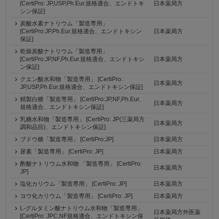
[CertiPro: JP,USP,Ph.Eur.規格適合、エンドトキ
日本薬局方
シン保証]
炭酸水素ナトリウム「製造専用」
[CertiPro:JP,Ph.Eur.規格適合、エンドトキシン
日本薬局方
保証]
乾燥炭酸ナトリウム「製造専用」
[CertiPro:JP,NF,Ph.Eur.規格適合、エンドトキシ
日本薬局方
ン保証]
クエン酸水和物「製造専用」 [CertiPro:
日本薬局方
JP,USP,Ph.Eur.規格適合、エンドトキシン保証]
精製白糖「製造専用」 [CertiPro:JP,NF,Ph.Eur.
日本薬局方
規格適合、エンドトキシン保証]
乳糖水和物「製造専用」 [CertiPro: JP(三薬局方
日本薬局方
調和品目)、エンドトキシン保証]
ブドウ糖「製造専用」 [CertiPro:JP]
日本薬局方
尿素「製造専用」 [CertiPro: JP]
日本薬局方
酢酸ナトリウム水和物 「製造専用」 [CertiPro:
日本薬局方
JP]
塩化カリウム「製造専用」 [CertiPro: JP]
日本薬局方
ヨウ化カリウム「製造専用」 [CertiPro: JP]
日本薬局方
L-グルタミン酸ナトリウム水和物「製造専用」
日本薬局方外医薬
[CertiPro: JPC,NF規格適合、エンドトキシン保