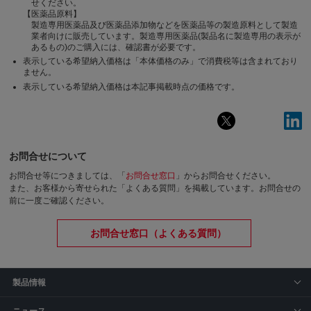
せください。
【医薬品原料】
製造専用医薬品及び医薬品添加物などを医薬品等の製造原料として製造
業者向けに販売しています。製造専用医薬品(製品名に製造専用の表示が
あるもの)のご購入には、確認書が必要です。
表示している希望納入価格は「本体価格のみ」で消費税等は含まれており
ません。
表示している希望納入価格は本記事掲載時点の価格です。
お問合せについて
お問合せ等につきましては、「
お問合せ窓口
」からお問合せください。
また、お客様から寄せられた「よくある質問」を掲載しています。お問合せの
前に一度ご確認ください。
お問合せ窓口（よくある質問）
製品情報